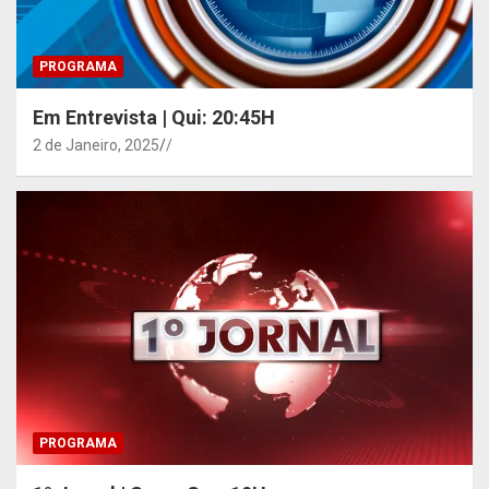
PROGRAMA
Em Entrevista | Qui: 20:45H
2 de Janeiro, 2025
/
PROGRAMA