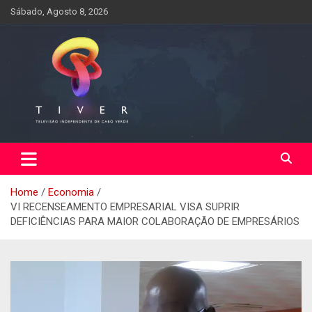
Skip
Sábado, Agosto 8, 2026
to
content
Home
Economia
VI RECENSEAMENTO EMPRESARIAL VISA SUPRIR
DEFICIÊNCIAS PARA MAIOR COLABORAÇÃO DE EMPRESÁRIOS