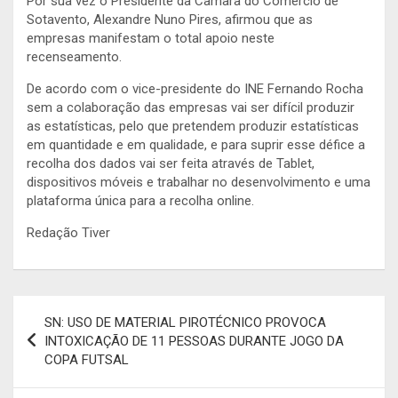
Por sua vez o Presidente da Câmara do Comércio de
Sotavento, Alexandre Nuno Pires, afirmou que as
empresas manifestam o total apoio neste
recenseamento.
De acordo com o vice-presidente do INE Fernando Rocha
sem a colaboração das empresas vai ser difícil produzir
as estatísticas, pelo que pretendem produzir estatísticas
em quantidade e em qualidade, e para suprir esse défice a
recolha dos dados vai ser feita através de Tablet,
dispositivos móveis e trabalhar no desenvolvimento e uma
plataforma única para a recolha online.
Redação Tiver
Navegação
SN: USO DE MATERIAL PIROTÉCNICO PROVOCA
de
INTOXICAÇÃO DE 11 PESSOAS DURANTE JOGO DA
COPA FUTSAL
artigos