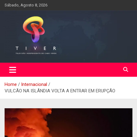
Skip
Sábado, Agosto 8, 2026
to
content
Home
Internacional
VULCÃO NA ISLÂNDIA VOLTA A ENTRAR EM ERUPÇÃO