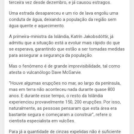
terceira vez desde dezembro, e já causou estragos.
Uma estrada desapareceu e um rio de lava engoliu uma
conduta de água, deixando a população da região sem
água quente e aquecimento.
A primeira-ministra da Islândia, Katrín Jakobsdóttir, já
admitiu que a situação está a evoluir mais rápido do que
se esperava, garantindo que estão a ser tomadas medidas
para assegurar a segurança da população.
Mas o fenómeno é de grande imprevisibilidade, tal como
atesta o vulcanólogo Dave McGarvie.
“Houve algumas erupções no mar, ao largo da península,
mas em terra não aconteceu nada durante quase 800
anos. E durante esse tempo, o resto da Islândia
experienciou provavelmente 150, 200 erupções. Por isso,
naturalmente, as pessoas pensaram que esta área era
bastante segura e começaram a construir”, refere o
cientista especialista em vulcões.
Para já a quantidade de cinzas expelidas não é suficiente