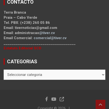
CONTACTO
Terra Branca
Praia – Cabo Verde
Tel. PBX: (+238) 260 05 86
Email: tivernoticias@gmail.com
Email: administracao
@tiver.cv
Email Comercial:
comercial@tiver.cv
_____________________________________
Estatuto Editorial SCD
CATEGORIAS
CATEGORIAS
Copyright © 2026