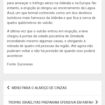
para ameaçar o tráfego aéreo na Islândia e na Europa. No
entanto, a erupção já obrigou ao encerramento da Lagoa
Azul, um spa termal conhecido como um dos destinos
turísticos mais famosos da Islândia e que fica a cerca de
quatro quilómetros do vulcão.
A última vez que o vulcão entrou em erupção, a lava
chegou à portas da cidade piscatória de Grindavik,
incendiando mesmo algumas casas, e obrigando à
retirada de quatro mil pessoas da região. Até agora não
puderam voltar e não há previsão de quando isso poderá
acontecer.
Fonte: Euronews
Navegação
MENÚ PARA O ALMOÇO DE CINZAS
de
artigos
TROPAS ISRAELITAS PREPARAM OFENSIVA EM RAFAH