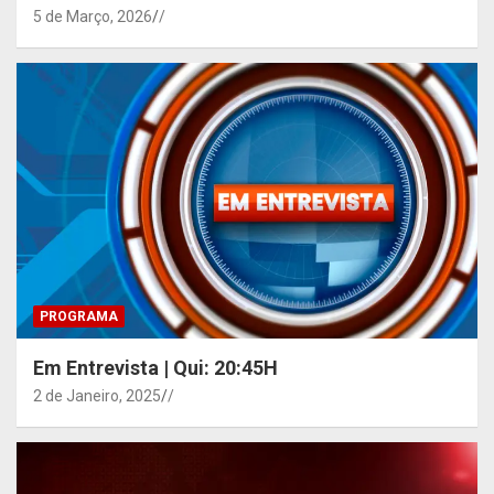
5 de Março, 2026
/
PROGRAMA
Em Entrevista | Qui: 20:45H
2 de Janeiro, 2025
/