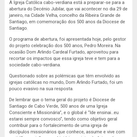
A Igreja Católica cabo-verdiana está a preparar-se para a
abertura do Decénio Jubilar, que vai acontecer no dia 29 de
janeiro, na Cidade Velha, concelho da Ribeira Grande de
Santiago, em comemoração dos 500 anos da Diocese de
Santiago.
O programa de abertura, foi apresentada hoje, pelo gestor
do projeto celebração dos 500 anos, Pedro Moreira. Na
ocasião Dom Arlindo Cardeal Furtado, aproveitou para
recortar os impactos que essa igreja teve e tem para a
sociedade cabo-verdiana.
Questionado sobre as polémicas que têm envolvido as
igrejas católicas no mundo, Dom Arlindo Furtado, foi um
pouco evasivo na sua resposta.
De lembrar que o tema geral do projeto é Diocese de
Santiago de Cabo Verde, 500 anos de uma Igreja
Consciente e Missionária”, e o global é “Ide ensinai…eu
estarei sempre convosco”, tendo como objetivo geral
contribuir para o fortalecimento de uma igreja de
discípulos missionários que conhece, assume e vive com