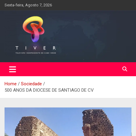
Skip
Sexta-feira, Agosto 7, 2026
to
content
Home
Sociedade
500 ANOS DA DIOCESE DE SANTIAGO DE CV