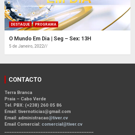
DESTAQUE
PROGRAMA
O Mundo Em Dia | Seg – Sex: 13H
5 de Janeiro, 2022
/
CONTACTO
Terra Branca
Praia – Cabo Verde
Tel. PBX: (+238) 260 05 86
Email: tivernoticias@gmail.com
Email: administracao
@tiver.cv
Email Comercial:
comercial@tiver.cv
_____________________________________