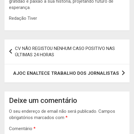
gratidão e paixão a sua história, projetando futuro de
esperança.
Redação Tiver
Navegação
CV NÃO REGISTOU NENHUM CASO POSITIVO NAS
de
ÚLTIMAS 24 HORAS
artigos
AJOC ENALTECE TRABALHO DOS JORNALISTAS
Deixe um comentário
O seu endereço de email não será publicado.
Campos
obrigatórios marcados com
*
Comentário
*