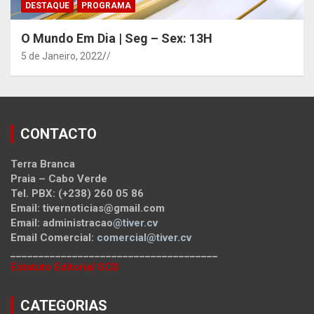
DESTAQUE
PROGRAMA
O Mundo Em Dia | Seg – Sex: 13H
5 de Janeiro, 2022
/
CONTACTO
Terra Branca
Praia – Cabo Verde
Tel. PBX: (+238) 260 05 86
Email: tivernoticias@gmail.com
Email: administracao
@tiver.cv
Email Comercial:
comercial@tiver.cv
_____________________________________
Estatuto Editorial SCD
CATEGORIAS