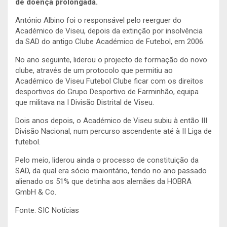
de doença prolongada.
António Albino foi o responsável pelo reerguer do
Académico de Viseu, depois da extinção por insolvência
da SAD do antigo Clube Académico de Futebol, em 2006.
No ano seguinte, liderou o projecto de formação do novo
clube, através de um protocolo que permitiu ao
Académico de Viseu Futebol Clube ficar com os direitos
desportivos do Grupo Desportivo de Farminhão, equipa
que militava na I Divisão Distrital de Viseu.
Dois anos depois, o Académico de Viseu subiu à então III
Divisão Nacional, num percurso ascendente até à II Liga de
futebol.
Pelo meio, liderou ainda o processo de constituição da
SAD, da qual era sócio maioritário, tendo no ano passado
alienado os 51% que detinha aos alemães da HOBRA
GmbH & Co.
Fonte: SIC Notícias