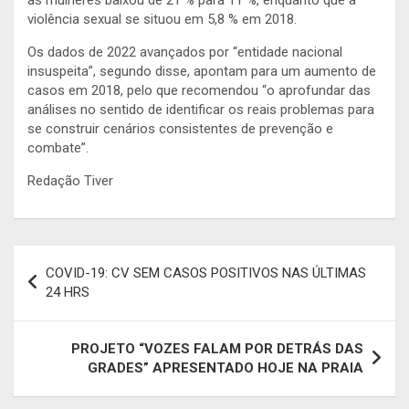
violência sexual se situou em 5,8 % em 2018.
Os dados de 2022 avançados por “entidade nacional
insuspeita”, segundo disse, apontam para um aumento de
casos em 2018, pelo que recomendou “o aprofundar das
análises no sentido de identificar os reais problemas para
se construir cenários consistentes de prevenção e
combate”.
Redação Tiver
Navegação
COVID-19: CV SEM CASOS POSITIVOS NAS ÚLTIMAS
de
24 HRS
artigos
PROJETO “VOZES FALAM POR DETRÁS DAS
GRADES” APRESENTADO HOJE NA PRAIA