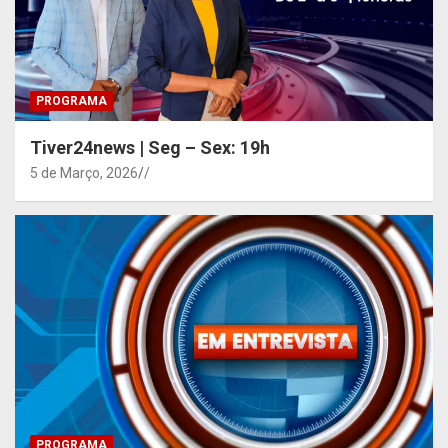
PROGRAMA
Tiver24news | Seg – Sex: 19h
5 de Março, 2026
/
PROGRAMA