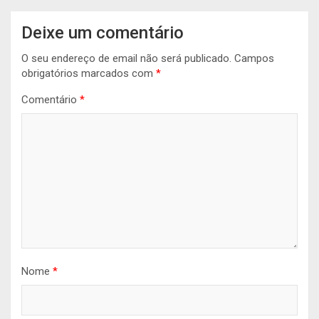
Deixe um comentário
O seu endereço de email não será publicado.
Campos
obrigatórios marcados com
*
Comentário
*
Nome
*