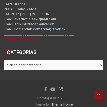
Terra Branca
Praia – Cabo Verde
Tel. PBX: (+238) 260 05 86
Email: tivernoticias@gmail.com
Email: administracao
@tiver.cv
Email Comercial:
comercial@tiver.cv
_____________________________________
Estatuto Editorial SCD
CATEGORIAS
CATEGORIAS
Copyright © 2026
Theme by:
Theme Horse