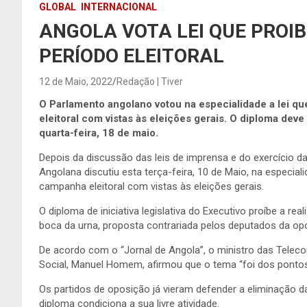
GLOBAL
INTERNACIONAL
ANGOLA VOTA LEI QUE PROI
PERÍODO ELEITORAL
12 de Maio, 2022
Redação | Tiver
O Parlamento angolano votou na especialidade a lei q
eleitoral com vistas às eleições gerais. O diploma dev
quarta-feira, 18 de maio.
Depois da discussão das leis de imprensa e do exercício da
Angolana discutiu esta terça-feira, 10 de Maio, na especial
campanha eleitoral com vistas às eleições gerais.
O diploma de iniciativa legislativa do Executivo proíbe a re
boca da urna, proposta contrariada pelos deputados da op
De acordo com o “Jornal de Angola”, o ministro das Tel
Social, Manuel Homem, afirmou que o tema “foi dos pontos 
Os partidos de oposição já vieram defender a eliminação 
diploma condiciona a sua livre atividade.