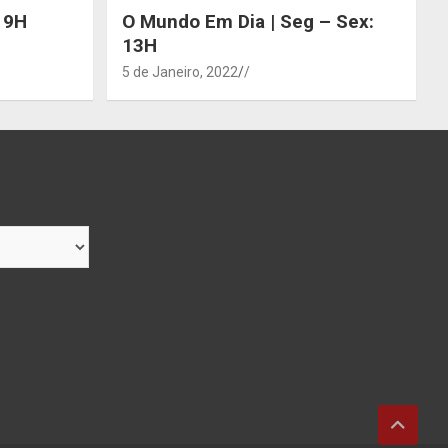
 19H
O Mundo Em Dia | Seg – Sex:
13H
5 de Janeiro, 2022
/