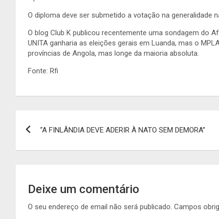
O diploma deve ser submetido a votação na generalidade na
O blog Club K publicou recentemente uma sondagem do Af
UNITA ganharia as eleições gerais em Luanda, mas o MPLA 
províncias de Angola, mas longe da maioria absoluta.
Fonte: Rfi
Navegação
“A FINLÂNDIA DEVE ADERIR À NATO SEM DEMORA”
de
artigos
Deixe um comentário
O seu endereço de email não será publicado.
Campos obri