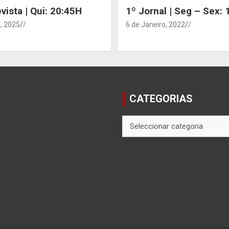
vista | Qui: 20:45H
1º Jornal | Seg – Sex:
, 2025
/
6 de Janeiro, 2022
/
CATEGORIAS
CATEGORIAS