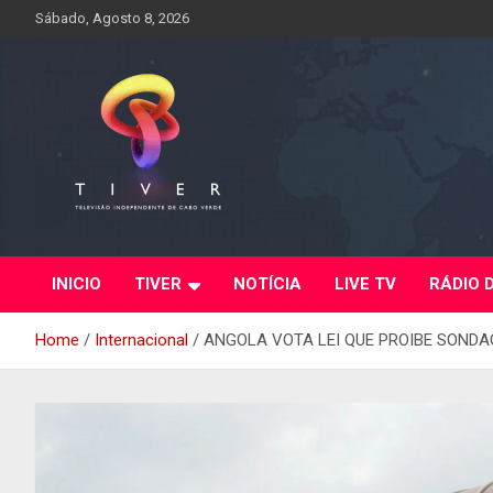
Skip
Sábado, Agosto 8, 2026
to
content
INICIO
TIVER
NOTÍCIA
LIVE TV
RÁDIO 
Home
Internacional
ANGOLA VOTA LEI QUE PROIBE SONDA