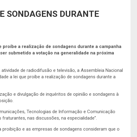
BE SONDAGENS DURANTE
ue proíbe a realização de sondagens durante a campanha
e ser submetido a votação na generalidade na próxima
 atividade de radiodifusão e televisão, a Assembleia Nacional
idade a lei que proíbe a realização de sondagens durante a
alização e divulgação de inquéritos de opinião e sondagens à
osição.
ecomunicações, Tecnologias de Informação e Comunicação
fraturantes, nas discussões, na especialidade”.
da proibição e as empresas de sondagens consideram que o