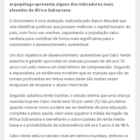
arquipélago apresenta alguns dos indicadores mais
elevados da África Subsariana.
O documento é uma avaliação realizada pelo Banco Mundial que
visa identificar políticas que possam melhorar o capital humano do
país, com foco nas creches, capacitando a população cabo-
verdiana para contribuir de forma mais significativa para o
crescimento e desenvolvimento sustentável.
Um dos objetivos de desenvolvimento sustentável que Cabo Verde
assumiu é garantir que todas as crianças possam ler até aos 10
anos com pelo menos um nível mínimo de compreensão. Segundo
a especialista, as evidências mostram que as crianças que não se
tornam proficientes em leitura nesta idade são muitas vezes
incapazes de recuperar o atraso mais tarde.
Segundo adiantou Emily Gardner, o estudo estima que uma criança
nascida hoje em Cabo Verde será 53 por cento (%) tão produtiva
quando crescer como poderia ser se desfrutar de uma educação
completa e plena saúde, valor esse superior à média da região da
África Subsariana e semelhante a outros países de renda média
baixa e a probabilidade de sobrevivência até aos 5 anos é de 98 %.
Cabo Verde está no terceiro nível em termos mundiais, embora os