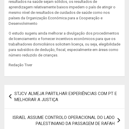
resultados na saúde sejam sólidos, os resultados de
aprendizagem relativamente baixos impedem o país de atingir o
mesmo nível de resultados de cuidados de saúde como nos
países da Organização Económica para a Cooperação e
Desenvolvimento
O estudo sugeriu ainda melhorar a divulgação dos procedimentos
de licenciamento e fornecer incentivos econômicos para que os
trabalhadores domiciliários solicitem licença, ou seja, elegibilidade
para subsídios de dedução, fiscal, especialmente em áreas como
número reduzido de crianças.
Redação Tiver
Navegação
STJCV ALMEJA PARTILHAR EXPERIÊNCIAS COM PT E
de
MELHORAR A JUSTIÇA
artigos
ISRAEL ASSUME CONTROLO OPERACIONAL DO LADO
PALESTINIANO DA PASSAGEM DE RAFAH