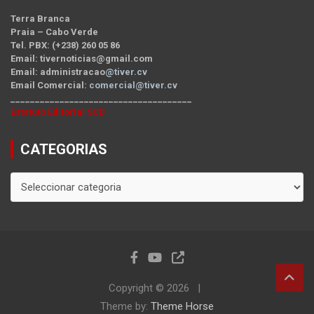
Terra Branca
Praia – Cabo Verde
Tel. PBX: (+238) 260 05 86
Email: tivernoticias@gmail.com
Email: administracao
@tiver.cv
Email Comercial:
comercial@tiver.cv
_____________________________________
Estatuto Editorial SCD
CATEGORIAS
CATEGORIAS
Copyright © 2026
Theme by:
Theme Horse