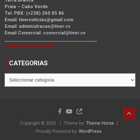
Terra Branca
Praia – Cabo Verde
Tel. PBX: (+238) 260 05 86
Email: tivernoticias@gmail.com
Email: administracao
@tiver.cv
Email Comercial:
comercial@tiver.cv
_____________________________________
Estatuto Editorial SCD
CATEGORIAS
CATEGORIAS
Copyright © 2026
Theme by:
Theme Horse
Proudly Powered by:
WordPress