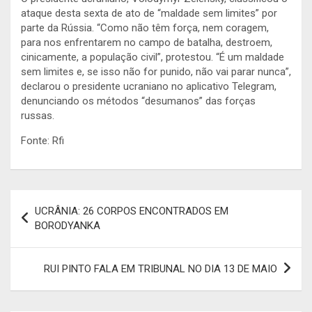
ataque desta sexta de ato de “maldade sem limites” por
parte da Rússia. “Como não têm força, nem coragem,
para nos enfrentarem no campo de batalha, destroem,
cinicamente, a população civil”, protestou. “É um maldade
sem limites e, se isso não for punido, não vai parar nunca”,
declarou o presidente ucraniano no aplicativo Telegram,
denunciando os métodos “desumanos” das forças
russas.
Fonte: Rfi
Navegação
UCRÂNIA: 26 CORPOS ENCONTRADOS EM
de
BORODYANKA
artigos
RUI PINTO FALA EM TRIBUNAL NO DIA 13 DE MAIO