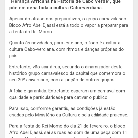
“Herança Africana na História de Cabo Verde”, que
põe em cena toda a cultura Cabo-verdiana.
Apesar do atraso nos preparativos, o grupo carnavalesco
Bloco Afro Abel Djassi está a todo o vapor a preparar para
a festa do Rei Momo.
Quanto às novidades, para este ano, o foco é exaltar a
cultura Cabo-verdiana, com ritmos e danças próprias do
país.
Entretanto, vão sair à rua, segundo o dinamizador deste
histórico grupo carnavalesco da capital que comemora o
seu 20º aniversário, com a junção de outros grupos.
A folia é garantida. Entretanto esperam um carnaval com
qualidade e particularidade para cativar o público.
Para isso, conforme garantiu, as condições já estão
criadas pelo Ministério da Cultura e pela edilidade praiense.
Para a festa do Rei Momo do dia 21 de fevereiro, o bloco
Afro Abel Djassi, sai às ruas ao som de uma peça com 11