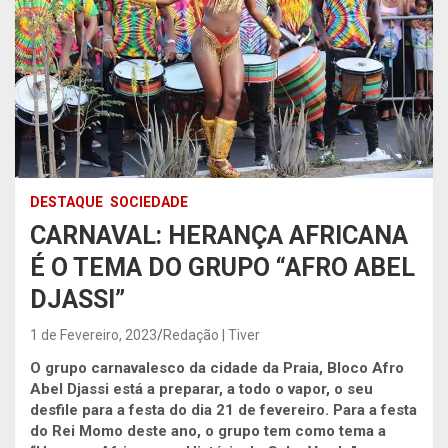
DESTAQUE
SOCIEDADE
CARNAVAL: HERANÇA AFRICANA
É O TEMA DO GRUPO “AFRO ABEL
DJASSI”
1 de Fevereiro, 2023
Redação | Tiver
O grupo carnavalesco da cidade da Praia, Bloco Afro
Abel Djassi está a preparar, a todo o vapor, o seu
desfile para a festa do dia 21 de fevereiro. Para a festa
do Rei Momo deste ano, o grupo tem como tema a