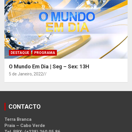
DESTAQUE
PROGRAMA
O Mundo Em Dia | Seg – Sex: 13H
5 de Janeiro, 2022
/
CONTACTO
Terra Branca
Praia – Cabo Verde
Tel. PBX: (+238) 260 05 86