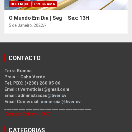
DESTAQUE
PROGRAMA
O Mundo Em Dia | Seg – Sex: 13H
5 de Janeiro, 2022
/
CONTACTO
Terra Branca
Praia – Cabo Verde
Tel. PBX: (+238) 260 05 86
Email: tivernoticias@gmail.com
Email: administracao
@tiver.cv
Email Comercial:
comercial@tiver.cv
_____________________________________
Estatuto Editorial SCD
CATEGORIAS