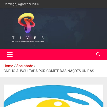
Skip
Domingo, Agosto 9, 2026
to
content
Home
Sociedade
CNDHC AUSCULTADA POR COMITÉ DAS NAÇÕES UNIDAS