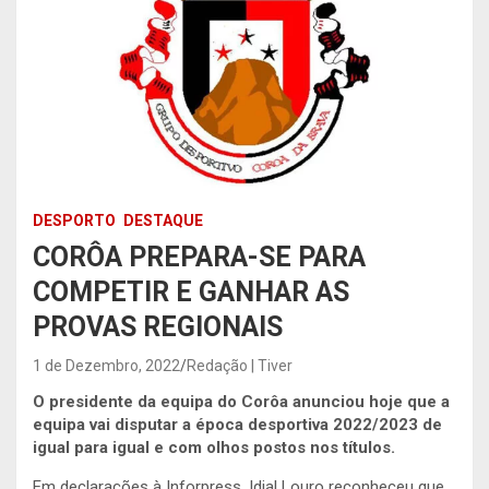
DESPORTO
DESTAQUE
CORÔA PREPARA-SE PARA
COMPETIR E GANHAR AS
PROVAS REGIONAIS
1 de Dezembro, 2022
Redação | Tiver
O presidente da equipa do Corôa anunciou hoje que a
equipa vai disputar a época desportiva 2022/2023 de
igual para igual e com olhos postos nos títulos.
Em declarações à Inforpress, Idial Louro reconheceu que