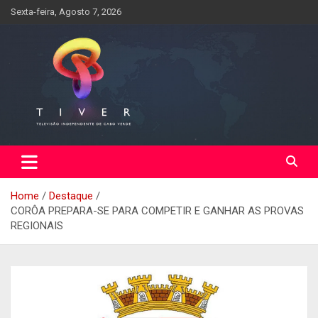
Skip
Sexta-feira, Agosto 7, 2026
to
content
Home
Destaque
CORÔA PREPARA-SE PARA COMPETIR E GANHAR AS PROVAS
REGIONAIS