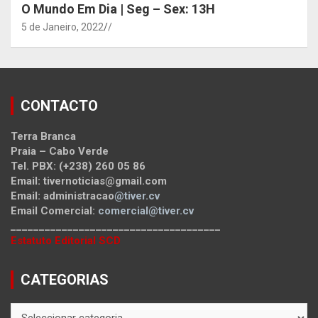
O Mundo Em Dia | Seg – Sex: 13H
5 de Janeiro, 2022
/
CONTACTO
Terra Branca
Praia – Cabo Verde
Tel. PBX: (+238) 260 05 86
Email: tivernoticias@gmail.com
Email: administracao
@tiver.cv
Email Comercial:
comercial@tiver.cv
_____________________________________
Estatuto Editorial SCD
CATEGORIAS
CATEGORIAS