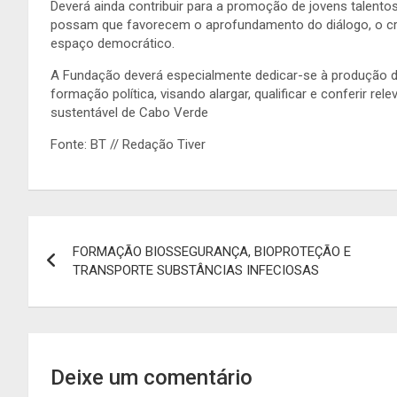
Deverá ainda contribuir para a promoção de jovens talento
possam que favorecem o aprofundamento do diálogo, o cre
espaço democrático.
A Fundação deverá especialmente dedicar-se à produção de
formação política, visando alargar, qualificar e conferir re
sustentável de Cabo Verde
Fonte: BT // Redação Tiver
Navegação
FORMAÇÃO BIOSSEGURANÇA, BIOPROTEÇÃO E
de
TRANSPORTE SUBSTÂNCIAS INFECIOSAS
artigos
Deixe um comentário