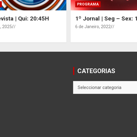
PROGRAMA
vista | Qui: 20:45H
1º Jornal | Seg – Sex:
, 2025
/
6 de Janeiro, 2022
/
CATEGORIAS
CATEGORIAS