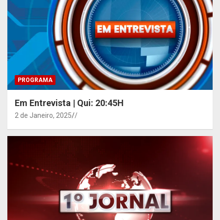
PROGRAMA
Em Entrevista | Qui: 20:45H
2 de Janeiro, 2025
/