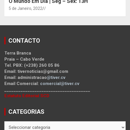
O Mundo Em Dia | Seg – Sex: 13H
5 de Janeiro, 2022
/
CONTACTO
Terra Branca
Praia – Cabo Verde
Tel. PBX: (+238) 260 05 86
Email: tivernoticias@gmail.com
Email: administracao
@tiver.cv
Email Comercial:
comercial@tiver.cv
_____________________________________
Estatuto Editorial SCD
CATEGORIAS
CATEGORIAS