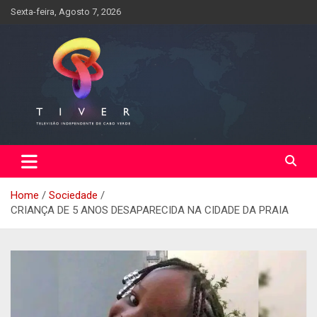
Skip
Sexta-feira, Agosto 7, 2026
to
content
Home
Sociedade
CRIANÇA DE 5 ANOS DESAPARECIDA NA CIDADE DA PRAIA