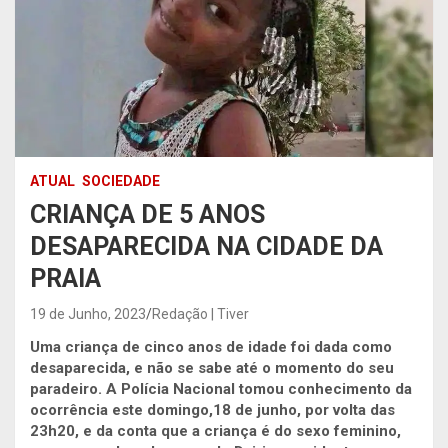
ATUAL
SOCIEDADE
CRIANÇA DE 5 ANOS
DESAPARECIDA NA CIDADE DA
PRAIA
19 de Junho, 2023
Redação | Tiver
Uma criança de cinco anos de idade foi dada como
desaparecida, e n
ã
o se sabe at
é
o momento do seu
paradeiro. A Polícia Nacional tomou conhecimento da
ocorrência este domingo,18 de junho, por volta das
23h20, e da conta que a criança é do sexo feminino,