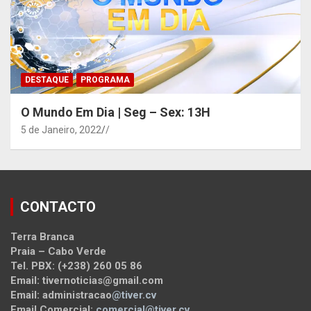
DESTAQUE
PROGRAMA
O Mundo Em Dia | Seg – Sex: 13H
5 de Janeiro, 2022
/
CONTACTO
Terra Branca
Praia – Cabo Verde
Tel. PBX: (+238) 260 05 86
Email: tivernoticias@gmail.com
Email: administracao
@tiver.cv
Email Comercial:
comercial@tiver.cv