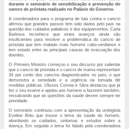
durante o seminário de sensibilização e prevenção do
cancro de próstata realizado no Palácio do Governo.
A coordenadora para o programa de luta contra o cancro
afirmou que grandes passos tem sido dados pelo país na
questão dos cuidados paliativos e dos equipamentos. Carla
Barbosa reconhece que estes avanços ainda são
insuficientes para resolver a problemática do cancro de
próstata que tem matado mais homens cabo-verdianos e
tem estado entre as principais causas de evacuação dos
doentes.
O Primeiro Ministro começou o seu discurso por salientar
que o cancro de próstata e o cancro de mama representam
34 por cento dos cancros diagnosticados no país, o que
demonstra a seriedade e a urgência na tomada
de
medidas públicas. Ulisses Correia e Silva destacou que já
fez o seu exame e apelou aos homens a fazerem também,
ressalvando que as questões da saúde devem sempre ter
prioridade.
O seminário continuou com a apresentação da urologista
Eveline Brito que trouxe o tema da saúde do homem,
abordando os cuidados, sintomas e estudos sobre a
doença. Em seguida o tema foi falado pela coordenadora