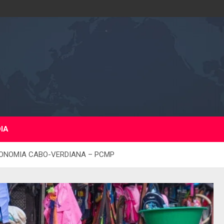
DIA
CONOMIA CABO-VERDIANA – PCMP