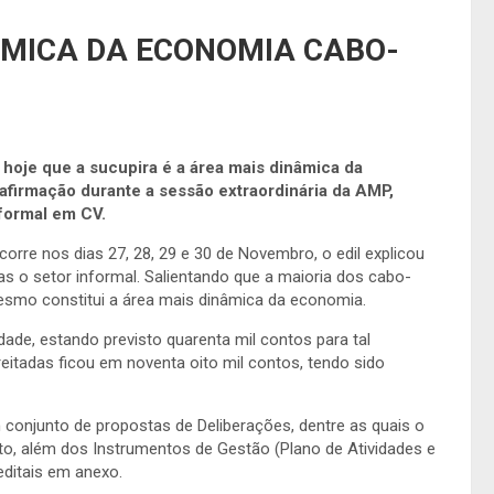
AMICA DA ECONOMIA CABO-
hoje que a sucupira é a área mais dinâmica da
afirmação durante a sessão extraordinária da AMP,
formal em CV.
orre nos dias 27, 28, 29 e 30 de Novembro, o edil explicou
s o setor informal. Salientando que a maioria dos cabo-
esmo constitui a área mais dinâmica da economia.
dade, estando previsto quarenta mil contos para tal
eitadas ficou em noventa oito mil contos, tendo sido
 conjunto de propostas de Deliberações, dentre as quais o
nto, além dos Instrumentos de Gestão (Plano de Atividades e
ditais em anexo.