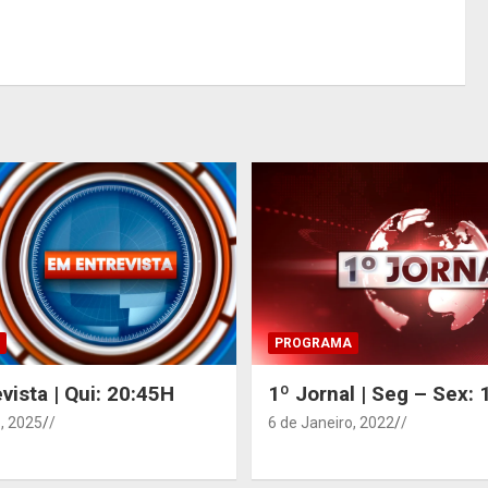
PROGRAMA
vista | Qui: 20:45H
1º Jornal | Seg – Sex:
, 2025
/
6 de Janeiro, 2022
/