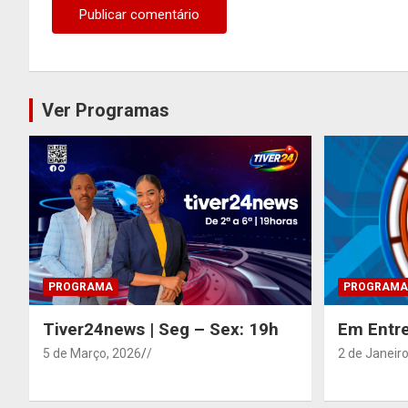
Ver Programas
PROGRAMA
PROGRAMA
Tiver24news | Seg – Sex: 19h
Em Entre
5 de Março, 2026
/
2 de Janeiro