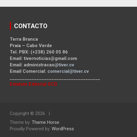
CONTACTO
Terra Branca
Praia – Cabo Verde
Tel. PBX: (+238) 260 05 86
Email: tivernoticias@gmail.com
Email: administracao
@tiver.cv
Email Comercial:
comercial@tiver.cv
_____________________________________
Estatuto Editorial SCD
Copyright © 2026
Theme by:
Theme Horse
Proudly Powered by:
WordPress