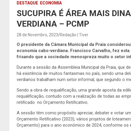
DESTAQUE
ECONOMIA
SUCUPIRA É ÁREA MAIS DIN
VERDIANA – PCMP
28 de Novembro, 2023
Redação | Tiver
O presidente da Câmara Municipal da Praia considerou 
economia cabo-verdiana. Francisco Carvalho, fez esta 
frisando que a sociedade menospreza muito o setor in
Durante a sessão da Assembleia Municipal da Praia, que dec
há existência de muitos fantasmas no país, sendo uma dela
verdianos trabalham num setor informal, que segundo o m
Sendo a obra de requalificação, uma grande aposta da edili
requalificação, contudo com a realização de todas as empr
retificado no Orçamento Retificativo.
A sessão têm como propósito apreciar, debater e votar um
Orçamento Retificativo (2023), vários projetos de loteame
Orçamento) para o ano económico de 2024, conforme os e