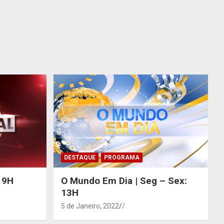
DESTAQUE
PROGRAMA
 19H
O Mundo Em Dia | Seg – Sex:
13H
5 de Janeiro, 2022
/