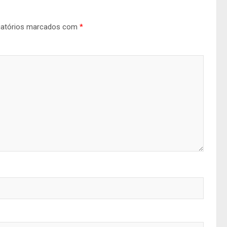
gatórios marcados com
*