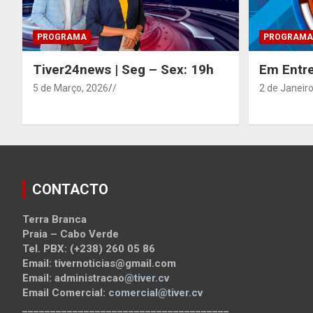
PROGRAMA
PROGRAMA
Tiver24news | Seg – Sex: 19h
Em Entre
5 de Março, 2026
/
2 de Janeiro
CONTACTO
Terra Branca
Praia – Cabo Verde
Tel. PBX: (+238) 260 05 86
Email: tivernoticias@gmail.com
Email: administracao
@tiver.cv
Email Comercial:
comercial@tiver.cv
_____________________________________