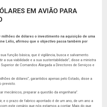
DÓLARES EM AVIÃO PARA
O
 milhões de dólares o investimento na aquisição de uma
ne Lélis, afirmou que o objectivo passa também por
 sua função básica, que é vigilância, busca e salvamento.
a sua viabilidade e a sua sustentabilidade”, disse a ministra
o Superior de Comandos Alargada a Directores de Serviços e
hões de dólares”, garantidos apenas pelo Estado, disse a
o previsto.
itar mecânicos, preparar a questão da engenharia”.
ir, e o prazo de fabrico apontado é de um ano, de um ano a
 é com este cenário que nós estamos a contar. Mais do que