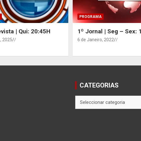
PROGRAMA
vista | Qui: 20:45H
1º Jornal | Seg – Sex:
, 2025
/
6 de Janeiro, 2022
/
CATEGORIAS
CATEGORIAS