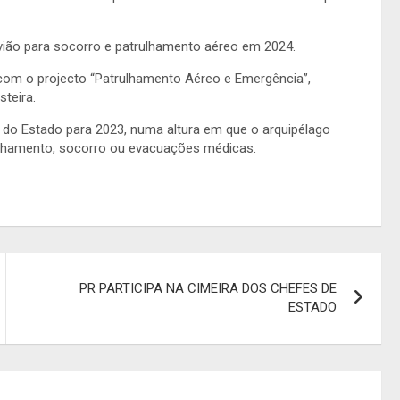
vião para socorro e patrulhamento aéreo em 2024.
om o projecto “Patrulhamento Aéreo e Emergência”,
teira.
 do Estado para 2023, numa altura em que o arquipélago
lhamento, socorro ou evacuações médicas.
PR PARTICIPA NA CIMEIRA DOS CHEFES DE
ESTADO