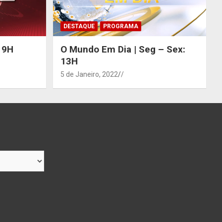
DESTAQUE
PROGRAMA
 19H
O Mundo Em Dia | Seg – Sex:
13H
5 de Janeiro, 2022
/