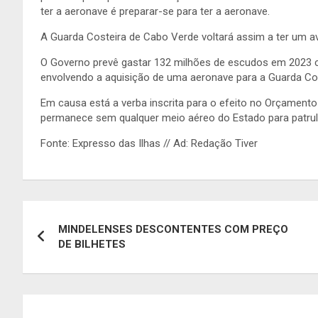
ter a aeronave é preparar-se para ter a aeronave.
A Guarda Costeira de Cabo Verde voltará assim a ter um a
O Governo prevê gastar 132 milhões de escudos em 2023 c
envolvendo a aquisição de uma aeronave para a Guarda Cos
Em causa está a verba inscrita para o efeito no Orçamento
permanece sem qualquer meio aéreo do Estado para patru
Fonte: Expresso das Ilhas // Ad: Redação Tiver
Navegação
MINDELENSES DESCONTENTES COM PREÇO
de
DE BILHETES
artigos