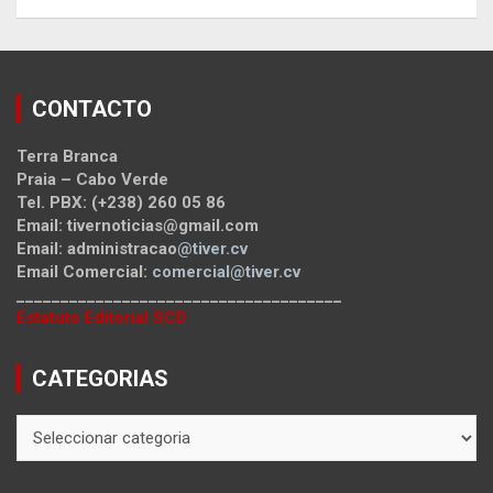
CONTACTO
Terra Branca
Praia – Cabo Verde
Tel. PBX: (+238) 260 05 86
Email: tivernoticias@gmail.com
Email: administracao
@tiver.cv
Email Comercial:
comercial@tiver.cv
_____________________________________
Estatuto Editorial SCD
CATEGORIAS
CATEGORIAS