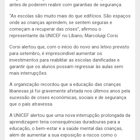
antes de poderem reabrir com garantias de segurança.
“As escolas são muito mais do que edifícios. São espaços
onde as crianças aprendem, se sentem seguras e
começam a recuperar das crises”, afirmou o
representante da UNICEF no Líbano, Marcoluigi Corsi.
Corsi alertou que, com o início do novo ano letivo previsto
para setembro, é imprescindível aumentar os
investimentos para reabilitar as escolas danificadas e
garantir que os alunos possam regressar às aulas sem
mais interrupções.
A organização recordou que a educação das crianças
libanesas já foi gravemente afetada nos últimos anos pela
sucessão de crises económicas, sociais e de segurança
que o país atravessa.
A UNICEF alertou que uma nova interrupção prolongada da
aprendizagem teria consequências duradouras para a
educação, o bem-estar e a saúde mental das crianças,
além de aumentar a sua exposição a riscos como o