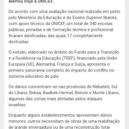
alertou hoje a UNICEF.
De acordo com uma avaliação nacional realizada em junho
pelo Ministério da Educação e do Ensino Superior libanês,
com apoio técnico da UNICEF, um total de 340 escolas
públicas, privadas e de formação técnica e profissional
ficaram danificadas, das quais 17 completamente
destruídas.
O estudo, elaborado no âmbito do Fundo para a Transição
e a Resiliência na Educação (TREF), financiado pela União
Europeia (UE), Alemanha, França e Suíça, apresenta o
primeiro panorama completo do impacto do conflito no
sistema educativo do país.
Os danos concentram-se nas províncias de Nabatieh, Sul
do Líbano, Bekaa, Baalbek-Hermel, Beirute e Monte Líbano,
algumas das zonas mais afetadas pelos ataques
israelitas.
Enquanto alguns estabelecimentos apresentam danos
menores, outros necessitam de obras de uma reabilitação
de grande envergadura ou de uma reconstrução total