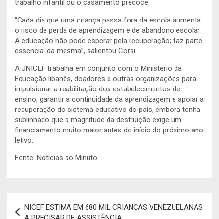
trabalho infantil ou o casamento precoce.
“Cada dia que uma criança passa fora da escola aumenta
o risco de perda de aprendizagem e de abandono escolar.
A educação não pode esperar pela recuperação; faz parte
essencial da mesma”, salientou Corsi.
A UNICEF trabalha em conjunto com o Ministério da
Educação libanês, doadores e outras organizações para
impulsionar a reabilitação dos estabelecimentos de
ensino, garantir a continuidade da aprendizagem e apoiar a
recuperação do sistema educativo do país, embora tenha
sublinhado que a magnitude da destruição exige um
financiamento muito maior antes do início do próximo ano
letivo.
Fonte: Notícias ao Minuto
Navegação
NICEF ESTIMA EM 680 MIL CRIANÇAS VENEZUELANAS
de
A PRECISAR DE ASSISTÊNCIA