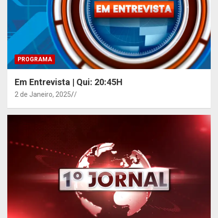
PROGRAMA
Em Entrevista | Qui: 20:45H
2 de Janeiro, 2025
/