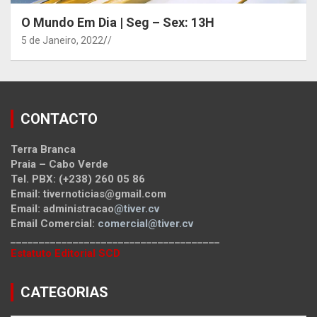
O Mundo Em Dia | Seg – Sex: 13H
5 de Janeiro, 2022
/
CONTACTO
Terra Branca
Praia – Cabo Verde
Tel. PBX: (+238) 260 05 86
Email: tivernoticias@gmail.com
Email: administracao
@tiver.cv
Email Comercial:
comercial@tiver.cv
_____________________________________
Estatuto Editorial SCD
CATEGORIAS