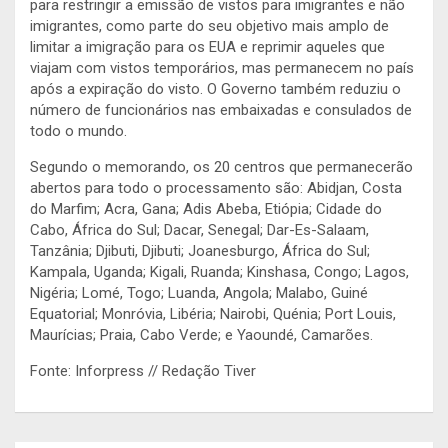
para restringir a emissão de vistos para imigrantes e não
imigrantes, como parte do seu objetivo mais amplo de
limitar a imigração para os EUA e reprimir aqueles que
viajam com vistos temporários, mas permanecem no país
após a expiração do visto. O Governo também reduziu o
número de funcionários nas embaixadas e consulados de
todo o mundo.
Segundo o memorando, os 20 centros que permanecerão
abertos para todo o processamento são: Abidjan, Costa
do Marfim; Acra, Gana; Adis Abeba, Etiópia; Cidade do
Cabo, África do Sul; Dacar, Senegal; Dar-Es-Salaam,
Tanzânia; Djibuti, Djibuti; Joanesburgo, África do Sul;
Kampala, Uganda; Kigali, Ruanda; Kinshasa, Congo; Lagos,
Nigéria; Lomé, Togo; Luanda, Angola; Malabo, Guiné
Equatorial; Monróvia, Libéria; Nairobi, Quénia; Port Louis,
Maurícias; Praia, Cabo Verde; e Yaoundé, Camarões.
Fonte: Inforpress // Redação Tiver