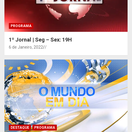
PROGRAMA
1º Jornal | Seg – Sex: 19H
6 de Janeiro, 2022
/
DESTAQUE
PROGRAMA