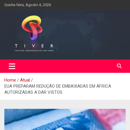
Skip
Quinta-feira, Agosto 6, 2026
to
content
Home
Atual
EUA PREPARAM REDUÇÃO DE EMBAIXADAS EM ÁFRICA
AUTORIZADAS A DAR VISTOS