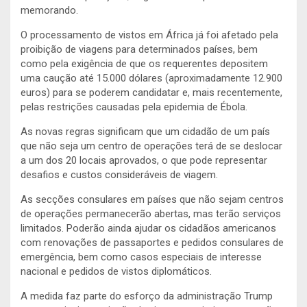
memorando.
O processamento de vistos em África já foi afetado pela
proibição de viagens para determinados países, bem
como pela exigência de que os requerentes depositem
uma caução até 15.000 dólares (aproximadamente 12.900
euros) para se poderem candidatar e, mais recentemente,
pelas restrições causadas pela epidemia de Ébola.
As novas regras significam que um cidadão de um país
que não seja um centro de operações terá de se deslocar
a um dos 20 locais aprovados, o que pode representar
desafios e custos consideráveis de viagem.
As secções consulares em países que não sejam centros
de operações permanecerão abertas, mas terão serviços
limitados. Poderão ainda ajudar os cidadãos americanos
com renovações de passaportes e pedidos consulares de
emergência, bem como casos especiais de interesse
nacional e pedidos de vistos diplomáticos.
A medida faz parte do esforço da administração Trump