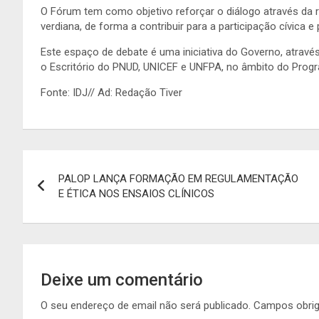
O Fórum tem como objetivo reforçar o diálogo através da r
verdiana, de forma a contribuir para a participação cívica 
Este espaço de debate é uma iniciativa do Governo, atravé
o Escritório do PNUD, UNICEF e UNFPA, no âmbito do Pro
Fonte: IDJ// Ad: Redação Tiver
Navegação
PALOP LANÇA FORMAÇÃO EM REGULAMENTAÇÃO
de
E ÉTICA NOS ENSAIOS CLÍNICOS
artigos
Deixe um comentário
O seu endereço de email não será publicado.
Campos obri