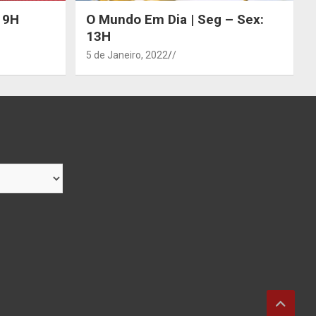
 19H
O Mundo Em Dia | Seg – Sex:
13H
5 de Janeiro, 2022
/