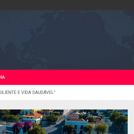
DIA
ILIENTE E VIDA SAUDÁVEL’’