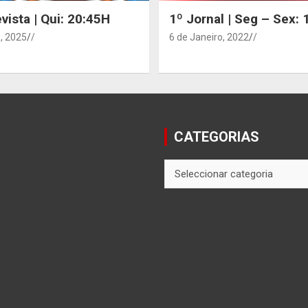
vista | Qui: 20:45H
1º Jornal | Seg – Sex:
, 2025
/
6 de Janeiro, 2022
/
CATEGORIAS
CATEGORIAS