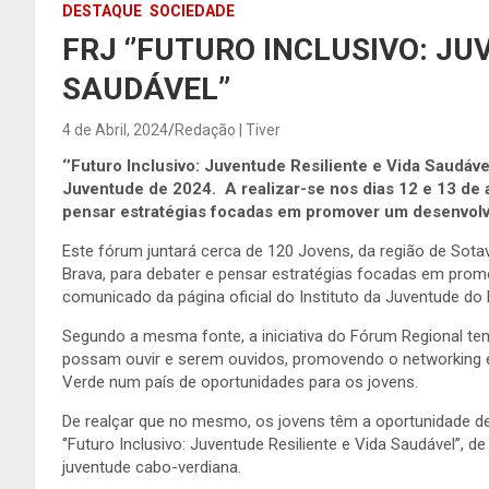
DESTAQUE
SOCIEDADE
FRJ ‘’FUTURO INCLUSIVO: JU
SAUDÁVEL’’
4 de Abril, 2024
Redação | Tiver
‘’Futuro Inclusivo: Juventude Resiliente e Vida Saudáv
Juventude de 2024. A realizar-se nos dias 12 e 13 de ab
pensar estratégias focadas em promover um desenvolvi
Este fórum juntará cerca de 120 Jovens, da região de Sot
Brava, para debater e pensar estratégias focadas em prom
comunicado da página oficial do Instituto da Juventude do
Segundo a mesma fonte, a iniciativa do Fórum Regional te
possam ouvir e serem ouvidos, promovendo o networking e 
Verde num país de oportunidades para os jovens.
De realçar que no mesmo, os jovens têm a oportunidade de 
‘’Futuro Inclusivo: Juventude Resiliente e Vida Saudável’’,
juventude cabo-verdiana.