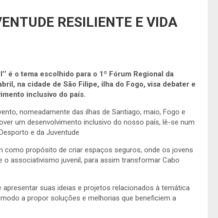
VENTUDE RESILIENTE E VIDA
el’’ é o tema escolhido para o 1º Fórum Regional da
ril, na cidade de São Filipe, ilha do Fogo, visa debater e
mento inclusivo do país.
avento, nomeadamente das ilhas de Santiago, maio, Fogo e
over um desenvolvimento inclusivo do nosso país, lê-se num
 Desporto e da Juventude
m como propósito de criar espaços seguros, onde os jovens
o associativismo juvenil, para assim transformar Cabo
apresentar suas ideias e projetos relacionados à temática
 de modo a propor soluções e melhorias que beneficiem a