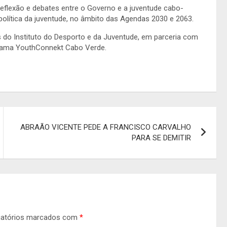
eflexão e debates entre o Governo e a juventude cabo-
e política da juventude, no âmbito das Agendas 2030 e 2063.
s do Instituto do Desporto e da Juventude, em parceria com
grama YouthConnekt Cabo Verde.
ABRAÃO VICENTE PEDE A FRANCISCO CARVALHO
PARA SE DEMITIR
gatórios marcados com
*