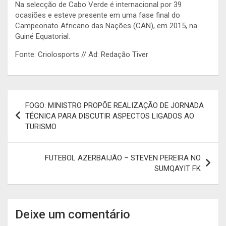
Na selecção de Cabo Verde é internacional por 39
ocasiões e esteve presente em uma fase final do
Campeonato Africano das Nações (CAN), em 2015, na
Guiné Equatorial.
Fonte: Criolosports // Ad: Redação Tiver
Navegação
FOGO: MINISTRO PROPÕE REALIZAÇÃO DE JORNADA
de
TÉCNICA PARA DISCUTIR ASPECTOS LIGADOS AO
TURISMO
artigos
FUTEBOL AZERBAIJÃO – STEVEN PEREIRA NO
SUMQAYIT FK
Deixe um comentário