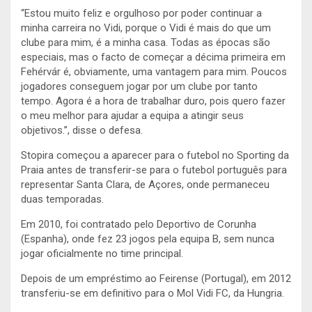
“Estou muito feliz e orgulhoso por poder continuar a
minha carreira no Vidi, porque o Vidi é mais do que um
clube para mim, é a minha casa. Todas as épocas são
especiais, mas o facto de começar a décima primeira em
Fehérvár é, obviamente, uma vantagem para mim. Poucos
jogadores conseguem jogar por um clube por tanto
tempo. Agora é a hora de trabalhar duro, pois quero fazer
o meu melhor para ajudar a equipa a atingir seus
objetivos.”, disse o defesa.
Stopira começou a aparecer para o futebol no Sporting da
Praia antes de transferir-se para o futebol português para
representar Santa Clara, de Açores, onde permaneceu
duas temporadas.
Em 2010, foi contratado pelo Deportivo de Corunha
(Espanha), onde fez 23 jogos pela equipa B, sem nunca
jogar oficialmente no time principal.
Depois de um empréstimo ao Feirense (Portugal), em 2012
transferiu-se em definitivo para o Mol Vidi FC, da Hungria.