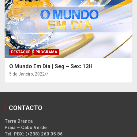
DESTAQUE
PROGRAMA
O Mundo Em Dia | Seg – Sex: 13H
5 de Janeiro, 2022
/
CONTACTO
Terra Branca
Praia – Cabo Verde
Tel. PBX: (+238) 260 05 86