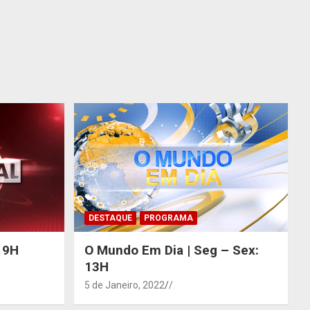
DESTAQUE
PROGRAMA
 19H
O Mundo Em Dia | Seg – Sex:
13H
5 de Janeiro, 2022
/