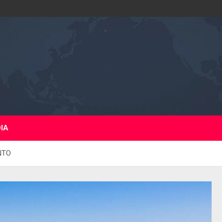
DIA
NTO