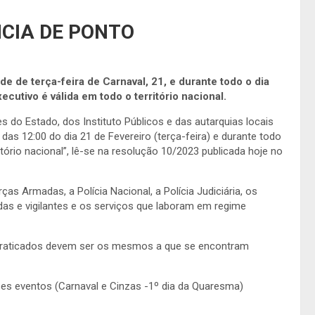
CIA DE PONTO
e de terça-feira de Carnaval, 21, e durante todo o dia
ecutivo é válida em todo o território nacional.
s do Estado, dos Instituto Públicos e das autarquias locais
 das 12:00 do dia 21 de Fevereiro (terça-feira) e durante todo
itório nacional”, lê-se na resolução 10/2023 publicada hoje no
s Armadas, a Polícia Nacional, a Polícia Judiciária, os
das e vigilantes e os serviços que laboram em regime
s praticados devem ser os mesmos a que se encontram
ses eventos (Carnaval e Cinzas -1º dia da Quaresma)