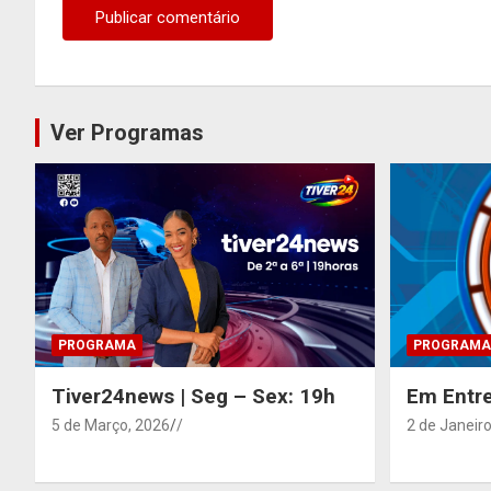
Ver Programas
PROGRAMA
PROGRAMA
Tiver24news | Seg – Sex: 19h
Em Entre
5 de Março, 2026
/
2 de Janeiro