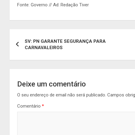
Fonte: Governo // Ad: Redação Tiver
Navegação
SV: PN GARANTE SEGURANÇA PARA
de
CARNAVALEIROS
artigos
Deixe um comentário
O seu endereço de email não será publicado.
Campos obri
Comentário
*