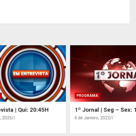
PROGRAMA
vista | Qui: 20:45H
1º Jornal | Seg – Sex:
, 2025
/
6 de Janeiro, 2022
/