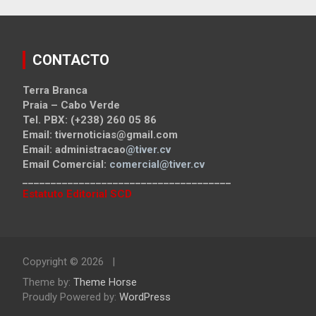
CONTACTO
Terra Branca
Praia – Cabo Verde
Tel. PBX: (+238) 260 05 86
Email: tivernoticias@gmail.com
Email: administracao
@tiver.cv
Email Comercial:
comercial@tiver.cv
_____________________________________
Estatuto Editorial SCD
Copyright © 2026
Theme by:
Theme Horse
Proudly Powered by:
WordPress