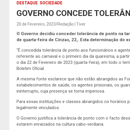
DESTAQUE
SOCIEDADE
GOVERNO CONCEDE TOLERÂN
20 de Fevereiro, 2023
Redação | Tiver
O Governo decidiu conceder tolerância de ponto na tard
de quarta-feira de Cinzas, 22,. Esta determinação do ex
“É concedida tolerância de ponto aos funcionários e agente
referente ao carnaval e o primeiro dia da quaresma, a partir
o dia 22 de Fevereiro de 2023 (quarta-feira), em todo o terr
Boletim Oficial.
A mesma fonte esclarece que não estão abrangidos as Força
estabelecimentos de saúde, os agentes prisionais, os guar
ininterrupto, cuja presença se torna imperiosa.
Para essas instituições e classes abrangidos os horário
legalmente vinculados.
O Governo justifica a tolerância de ponto com o facto des
estarem enraizados na cultura cabo-verdiana.