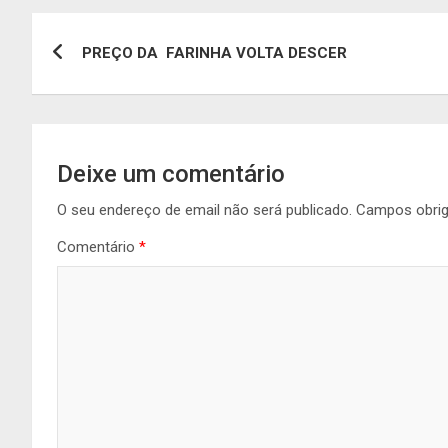
Navegação
PREÇO DA FARINHA VOLTA DESCER
de
artigos
Deixe um comentário
O seu endereço de email não será publicado.
Campos obri
Comentário
*