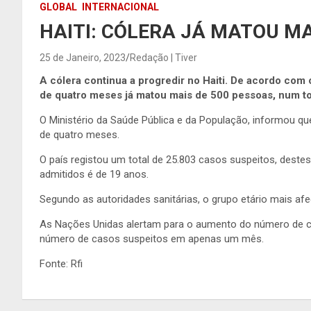
GLOBAL
INTERNACIONAL
HAITI: CÓLERA JÁ MATOU MA
25 de Janeiro, 2023
Redação | Tiver
A cólera continua a progredir no Haiti. De acordo com
de quatro meses já matou mais de 500 pessoas, num tot
O Ministério da Saúde Pública e da População, informou q
de quatro meses.
O país registou um total de 25.803 casos suspeitos, deste
admitidos é de 19 anos.
Segundo as autoridades sanitárias, o grupo etário mais afe
As Nações Unidas alertam para o aumento do número de 
número de casos suspeitos em apenas um mês.
Fonte: Rfi