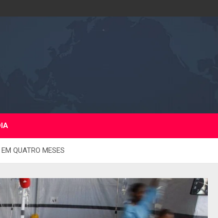
DIA
0 EM QUATRO MESES