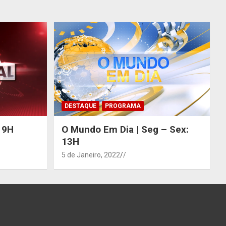
DESTAQUE
PROGRAMA
 19H
O Mundo Em Dia | Seg – Sex:
13H
5 de Janeiro, 2022
/