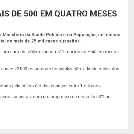
IS DE 500 EM QUATRO MESES
 o Ministério da Saúde Pública e da População, em menos
al de mais de 25 mil casos suspeitos.
ue um surto de cólera causou 511 mortos no Haiti em menos
s quase 22.000 requereram hospitalização. a Idade média dos
ctado pela cólera é o das crianças entre 1 e 4 anos.
casos suspeitos, com um progresso de cerca de 60% no