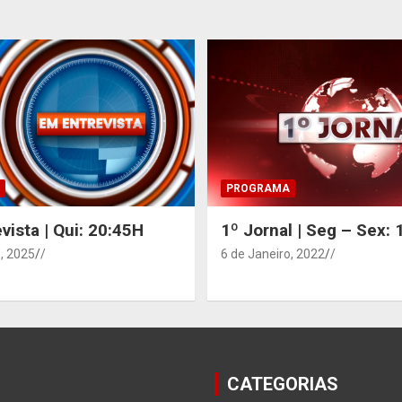
PROGRAMA
vista | Qui: 20:45H
1º Jornal | Seg – Sex:
, 2025
/
6 de Janeiro, 2022
/
CATEGORIAS