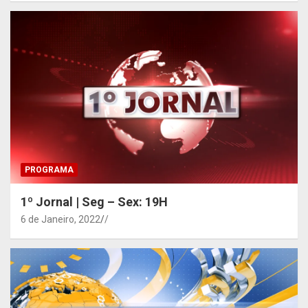
PROGRAMA
1º Jornal | Seg – Sex: 19H
6 de Janeiro, 2022
/