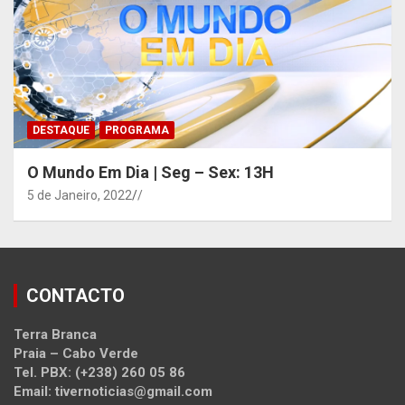
DESTAQUE
PROGRAMA
O Mundo Em Dia | Seg – Sex: 13H
5 de Janeiro, 2022
/
CONTACTO
Terra Branca
Praia – Cabo Verde
Tel. PBX: (+238) 260 05 86
Email: tivernoticias@gmail.com