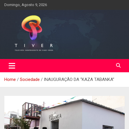
Skip
Domingo, Agosto 9, 2026
to
content
Home
Sociedade
INAUGURAÇÃO DA “KAZA TABANKA”