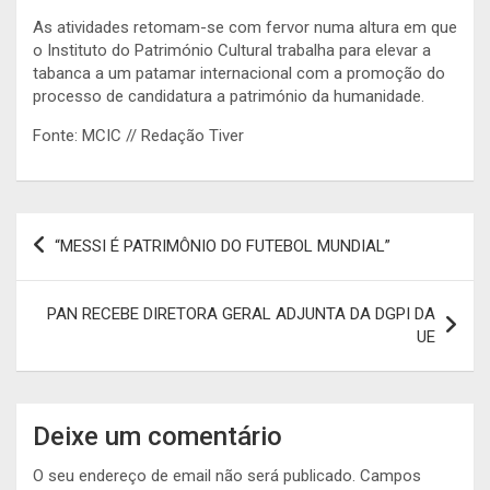
As atividades retomam-se com fervor numa altura em que
o Instituto do Património Cultural trabalha para elevar a
tabanca a um patamar internacional com a promoção do
processo de candidatura a património da humanidade.
Fonte: MCIC // Redação Tiver
Navegação
“MESSI É PATRIMÔNIO DO FUTEBOL MUNDIAL”
de
artigos
PAN RECEBE DIRETORA GERAL ADJUNTA DA DGPI DA
UE
Deixe um comentário
O seu endereço de email não será publicado.
Campos