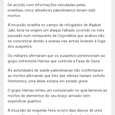
De acordo com informações veiculadas pelas
israelitas, cinco atiradores palestinianos teriam sido
mortos.
A incursão israelita no campo de refugiados de Aqabat
Jabr, teria na origem um ataque falhado ocorrido no mês
passado num restaurante da Cisjordânia que acabou não
se concretizar devido a avarias nas armas levando à fuga
dos suspeitos.
Os militares afirmaram que os suspeitos pertenceriam ao
grupo extremista Hamas que controla a Faixa de Gaza.
As autoridades de saúde palestinianas não confirmaram
as mortes afirmando que três das vítimas haviam sofrido
ferimentos, uma delas estaria em estado grave.
O grupo Hamas emitiu um comunicado no qual lamenta as
mortes de elementos do seu braço armado sem
especificar quantos.
A incursão de segunda-feira ocorre dias depois de uma