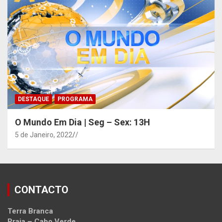
DESTAQUE
PROGRAMA
O Mundo Em Dia | Seg – Sex: 13H
5 de Janeiro, 2022
/
CONTACTO
Terra Branca
Praia – Cabo Verde