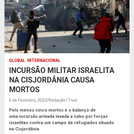
GLOBAL
INTERNACIONAL
INCURSÃO MILITAR ISRAELITA
NA CISJORDÂNIA CAUSA
MORTOS
6 de Fevereiro, 2023
Redação | Tiver
Pelo menos
cinco
mortos é o balanço de
uma incursão armada levada a cabo por forças
israelitas contra um
campo de refugiados
situado
na Cisjordânia
.