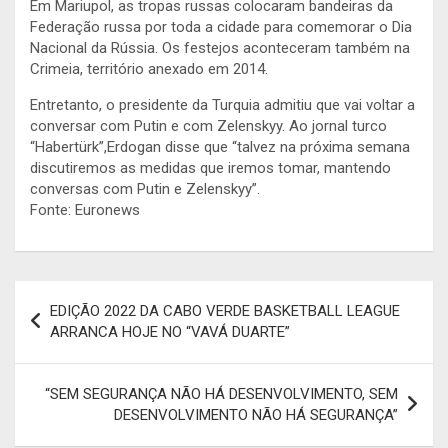
Em Mariupol, as tropas russas colocaram bandeiras da
Federação russa por toda a cidade para comemorar o Dia
Nacional da Rússia. Os festejos aconteceram também na
Crimeia, território anexado em 2014.
Entretanto, o presidente da Turquia admitiu que vai voltar a
conversar com Putin e com Zelenskyy. Ao jornal turco
“Habertürk”,Erdogan disse que “talvez na próxima semana
discutiremos as medidas que iremos tomar, mantendo
conversas com Putin e Zelenskyy”.
Fonte: Euronews
Navegação
EDIÇÃO 2022 DA CABO VERDE BASKETBALL LEAGUE
de
ARRANCA HOJE NO “VAVÁ DUARTE”
artigos
“SEM SEGURANÇA NÃO HÁ DESENVOLVIMENTO, SEM
DESENVOLVIMENTO NÃO HÁ SEGURANÇA”