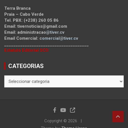
Terra Branca
Praia – Cabo Verde
Tel. PBX: (+238) 260 05 86
Email: tivernoticias@gmail.com
Email: administracao
@tiver.cv
Email Comercial:
comercial@tiver.cv
_____________________________________
Estatuto Editorial SCD
CATEGORIAS
CATEGORIAS
Copyright © 2026