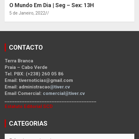
O Mundo Em Dia | Seg – Sex: 13H
5 de Janeiro, 2022
/
CONTACTO
Terra Branca
Praia – Cabo Verde
Tel. PBX: (+238) 260 05 86
Email: tivernoticias@gmail.com
Email: administracao
@tiver.cv
Email Comercial:
comercial@tiver.cv
_____________________________________
Estatuto Editorial SCD
CATEGORIAS
CATEGORIAS