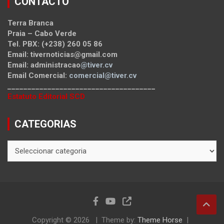
CONTACTO
Terra Branca
Praia – Cabo Verde
Tel. PBX: (+238) 260 05 86
Email: tivernoticias@gmail.com
Email: administracao
@tiver.cv
Email Comercial:
comercial@tiver.cv
_____________________________________
Estatuto Editorial SCD
CATEGORIAS
CATEGORIAS
Copyright © 2026
Theme by:
Theme Horse