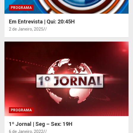
PROGRAMA
Em Entrevista | Qui: 20:45H
2 de Janeiro, 2025
/
PROGRAMA
1º Jornal | Seg – Sex: 19H
6 de Janeiro, 2022
/