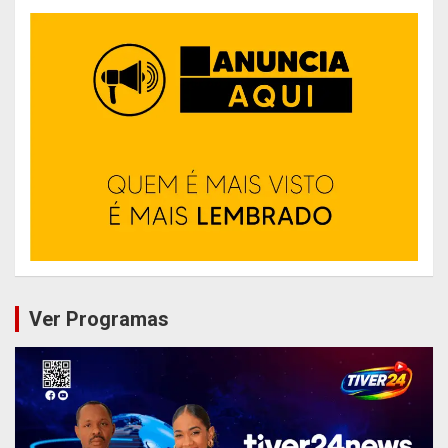
Ver Programas