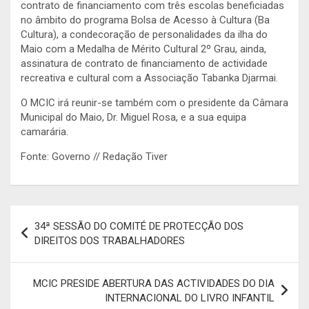
contrato de financiamento com três escolas beneficiadas
no âmbito do programa Bolsa de Acesso à Cultura (Ba
Cultura), a condecoração de personalidades da ilha do
Maio com a Medalha de Mérito Cultural 2º Grau, ainda,
assinatura de contrato de financiamento de actividade
recreativa e cultural com a Associação Tabanka Djarmai.
O MCIC irá reunir-se também com o presidente da Câmara
Municipal do Maio, Dr. Miguel Rosa, e a sua equipa
camarária.
Fonte: Governo // Redação Tiver
Navegação
34ª SESSÃO DO COMITÉ DE PROTECÇÃO DOS
de
DIREITOS DOS TRABALHADORES
artigos
MCIC PRESIDE ABERTURA DAS ACTIVIDADES DO DIA
INTERNACIONAL DO LIVRO INFANTIL