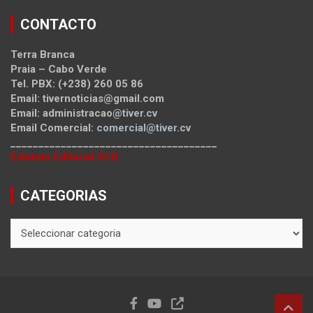
CONTACTO
Terra Branca
Praia – Cabo Verde
Tel. PBX: (+238) 260 05 86
Email: tivernoticias@gmail.com
Email: administracao
@tiver.cv
Email Comercial:
comercial@tiver.cv
_____________________________________
Estatuto Editorial SCD
CATEGORIAS
CATEGORIAS