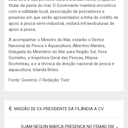
titular da pasta do mar. O Governante manterá encontros
com a edilidade local, associação de pescadores e
peixeiras em que serão apresentados a linha de crédito de
apoio à pesca semi-industrial, visitará infraestruturas de
apoio à pesca.
A acompanhar o Ministro do Mar, estarão o Diretor
Nacional de Pesca e Aquacultura, Albertino Martins,
Delegada do Ministério do Mar para Região Sul, Vera
Gominho, a Inspetora Geral das Pescas, Maysa
Rocheteau, a e a técnica da direção nacional de pesca e
aquacultura, Iolanda Brites.
Fonte: Governo // Redação Tiver
Navegação
MISSÃO DE EX-PRESIDENTE DA FILÂNDIA A CV
de
artigos
DJAM NEGUIN MARCA PRESENÇA NO FEMAD EM