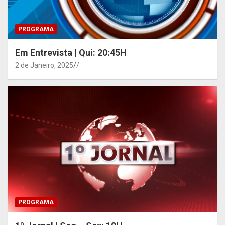
PROGRAMA
Em Entrevista | Qui: 20:45H
2 de Janeiro, 2025
/
PROGRAMA