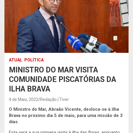
ATUAL
POLÍTICA
MINISTRO DO MAR VISITA
COMUNIDADE PISCATÓRIAS DA
ILHA BRAVA
4 de Maio, 2022
Redação | Tiver
O Ministro do Mar, Abraão Vicente, desloca-se à ilha
Brava no próximo dia 5 de maio, para uma missão de 3
dias.
Esta será a sua primeira visita à ilha das flores, enquanto