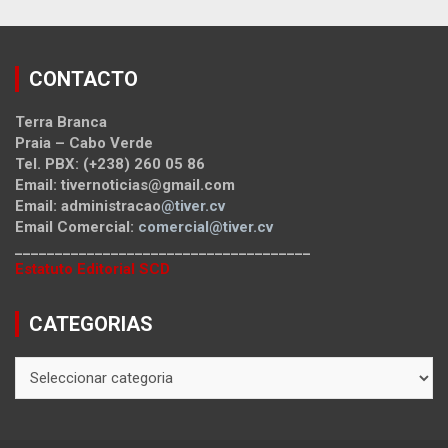
CONTACTO
Terra Branca
Praia – Cabo Verde
Tel. PBX: (+238) 260 05 86
Email: tivernoticias@gmail.com
Email: administracao
@tiver.cv
Email Comercial:
comercial@tiver.cv
_____________________________________
Estatuto Editorial SCD
CATEGORIAS
CATEGORIAS