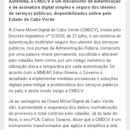
Autentika, a CMDCV é um mecanismo de autenticação
e de assinatura digital simples e seguro dos utentes
de serviços públicos, disponibilizados online pelo
Estado de Cabo Verde.
A Chave Móvel Digital de Cabo Verde (CMDCV), criada pelo
Decreto-legislativo nº 5/2020, de 21 julho, é um sistema de
autenticação multifator seguro dos utentes dos serviços
públicos, nos portais da Administração Pública, composto
por uma palavra-chave permanente, escolhida e alterável
pelo cidadão, bem como, por um código numérico de
utilização única e temporária por cada autenticação. De
acordo com a MMEAP, Edna Oliveira, o Governo é
desafiado a implementar medidas inovadoras e soluções
digitais para mitigar a problemática dos serviços públicos
no país, e deste modo surgiu a CMDCV.
Já as vantagens da Chave Móvel Digital de Cabo Verde
são: a privacidade e segurança dos dados, normalização
do processo e total controlo pelo cidadão. Já do lado do
Nosi, o seu PCA, Carlos Tavares, disse que a CMDCV é um
instrumento transformador que agiliza e simplifica a vida