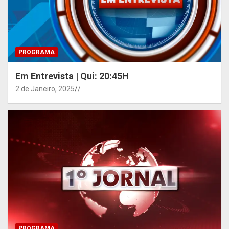
PROGRAMA
Em Entrevista | Qui: 20:45H
2 de Janeiro, 2025
/
PROGRAMA