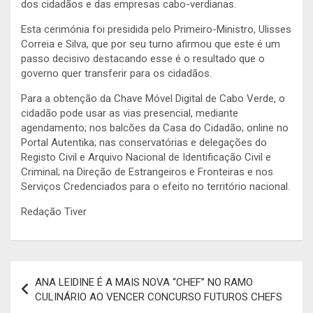
dos cidadãos e das empresas cabo-verdianas.
Esta cerimónia foi presidida pelo Primeiro-Ministro, Ulisses
Correia e Silva, que por seu turno afirmou que este é um
passo decisivo destacando esse é o resultado que o
governo quer transferir para os cidadãos.
Para a obtenção da Chave Móvel Digital de Cabo Verde, o
cidadão pode usar as vias presencial, mediante
agendamento; nos balcões da Casa do Cidadão; online no
Portal Autentika; nas conservatórias e delegações do
Registo Civil e Arquivo Nacional de Identificação Civil e
Criminal; na Direção de Estrangeiros e Fronteiras e nos
Serviços Credenciados para o efeito no território nacional.
Redação Tiver
Navegação
ANA LEIDINE É A MAIS NOVA “CHEF” NO RAMO
de
CULINÁRIO AO VENCER CONCURSO FUTUROS CHEFS