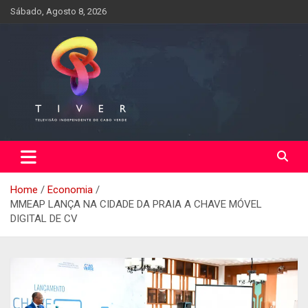
Skip
Sábado, Agosto 8, 2026
to
content
Home
Economia
MMEAP LANÇA NA CIDADE DA PRAIA A CHAVE MÓVEL
DIGITAL DE CV