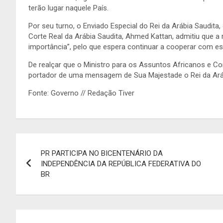
terão lugar naquele País.
Por seu turno, o Enviado Especial do Rei da Arábia Saudita
Corte Real da Arábia Saudita, Ahmed Kattan, admitiu que a
importância”, pelo que espera continuar a cooperar com e
De realçar que o Ministro para os Assuntos Africanos e Co
portador de uma mensagem de Sua Majestade o Rei da Arábi
Fonte: Governo // Redação Tiver
Navegação
PR PARTICIPA NO BICENTENÁRIO DA
de
INDEPENDÊNCIA DA REPÚBLICA FEDERATIVA DO
BR
artigos