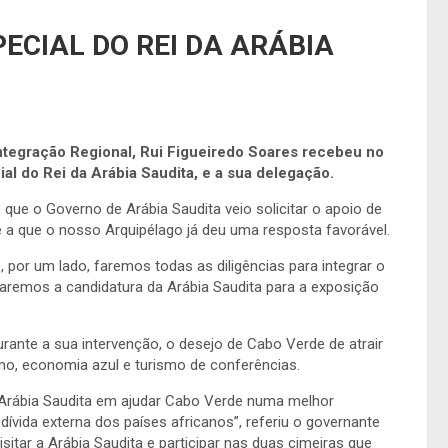
ECIAL DO REI DA ARÁBIA
ntegração Regional, Rui Figueiredo Soares recebeu no
al do Rei da Arábia Saudita, e a sua delegação.
 que o Governo de Arábia Saudita veio solicitar o apoio de
 a que o nosso Arquipélago já deu uma resposta favorável.
 por um lado, faremos todas as diligências para integrar o
oiaremos a candidatura da Arábia Saudita para a exposição
ante a sua intervenção, o desejo de Cabo Verde de atrair
smo, economia azul e turismo de conferências.
Arábia Saudita em ajudar Cabo Verde numa melhor
dívida externa dos países africanos”, referiu o governante
itar a Arábia Saudita e participar nas duas cimeiras que