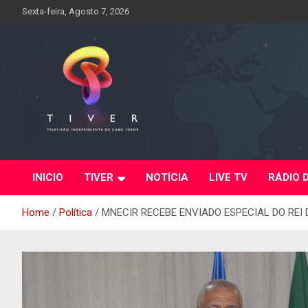
Skip
Sexta-feira, Agosto 7, 2026
to
content
INICIO
TIVER
NOTÍCIA
LIVE TV
RÁDIO 
Home
Política
MNECIR RECEBE ENVIADO ESPECIAL DO REI 