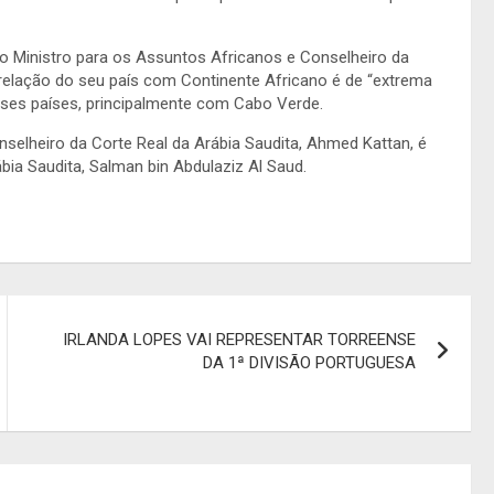
, o Ministro para os Assuntos Africanos e Conselheiro da
 relação do seu país com Continente Africano é de “extrema
sses países, principalmente com Cabo Verde.
nselheiro da Corte Real da Arábia Saudita, Ahmed Kattan, é
a Saudita, Salman bin Abdulaziz Al Saud.
IRLANDA LOPES VAI REPRESENTAR TORREENSE
DA 1ª DIVISÃO PORTUGUESA