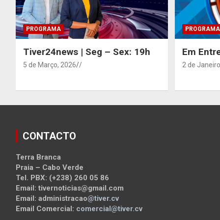
PROGRAMA
PROGRAMA
Tiver24news | Seg – Sex: 19h
Em Entre
5 de Março, 2026
/
2 de Janeiro
CONTACTO
Terra Branca
Praia – Cabo Verde
Tel. PBX: (+238) 260 05 86
Email: tivernoticias@gmail.com
Email: administracao
@tiver.cv
Email Comercial:
comercial@tiver.cv
_____________________________________