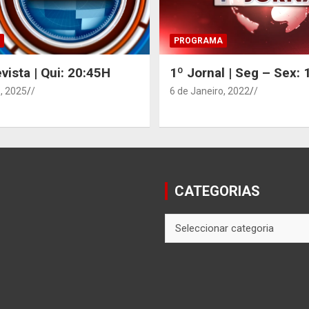
PROGRAMA
vista | Qui: 20:45H
1º Jornal | Seg – Sex:
, 2025
/
6 de Janeiro, 2022
/
CATEGORIAS
CATEGORIAS