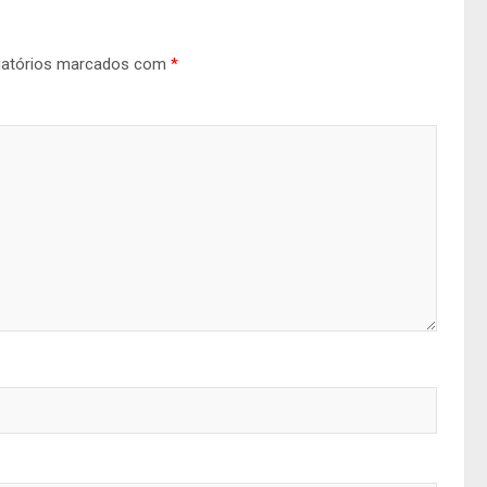
gatórios marcados com
*