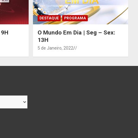
DESTAQUE
PROGRAMA
 19H
O Mundo Em Dia | Seg – Sex:
13H
5 de Janeiro, 2022
/