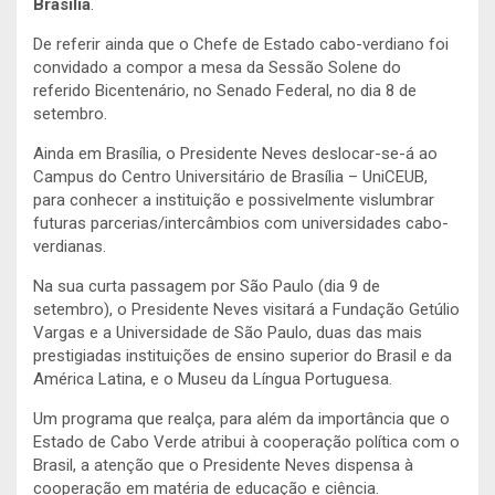
Brasília
.
De referir ainda que o Chefe de Estado cabo-verdiano foi
convidado a compor a mesa da Sessão Solene do
referido Bicentenário, no Senado Federal, no dia 8 de
setembro.
Ainda em Brasília, o Presidente Neves deslocar-se-á ao
Campus do Centro Universitário de Brasília – UniCEUB,
para conhecer a instituição e possivelmente vislumbrar
futuras parcerias/intercâmbios com universidades cabo-
verdianas.
Na sua curta passagem por São Paulo (dia 9 de
setembro), o Presidente Neves visitará a Fundação Getúlio
Vargas e a Universidade de São Paulo, duas das mais
prestigiadas instituições de ensino superior do Brasil e da
América Latina, e o Museu da Língua Portuguesa.
Um programa que realça, para além da importância que o
Estado de Cabo Verde atribui à cooperação política com o
Brasil, a atenção que o Presidente Neves dispensa à
cooperação em matéria de educação e ciência.