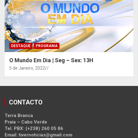
DESTAQUE
PROGRAMA
O Mundo Em Dia | Seg – Sex: 13H
5 de Janeiro, 2022
/
CONTACTO
Terra Branca
Praia – Cabo Verde
Tel. PBX: (+238) 260 05 86
Email: tivernoticias@gmail.com