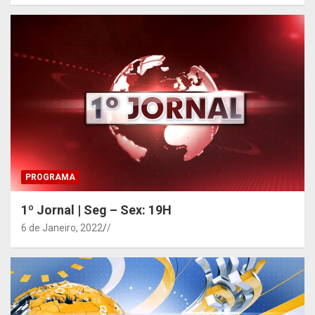
PROGRAMA
1º Jornal | Seg – Sex: 19H
6 de Janeiro, 2022
/