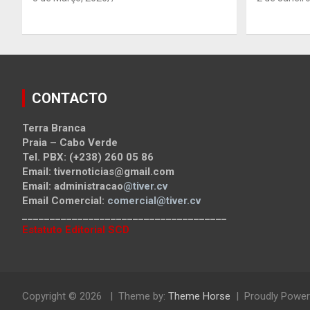
CONTACTO
Terra Branca
Praia – Cabo Verde
Tel. PBX: (+238) 260 05 86
Email: tivernoticias@gmail.com
Email: administracao
@tiver.cv
Email Comercial:
comercial@tiver.cv
_____________________________________
Estatuto Editorial SCD
Copyright © 2026
Theme by:
Theme Horse
Proudly Power