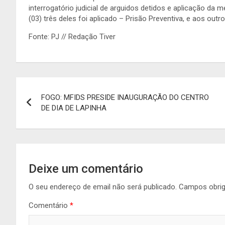
interrogatório judicial de arguidos detidos e aplicação da
(03) três deles foi aplicado – Prisão Preventiva, e aos out
Fonte: PJ // Redação Tiver
Navegação
FOGO: MFIDS PRESIDE INAUGURAÇÃO DO CENTRO
de
DE DIA DE LAPINHA
artigos
Deixe um comentário
O seu endereço de email não será publicado.
Campos obri
Comentário
*