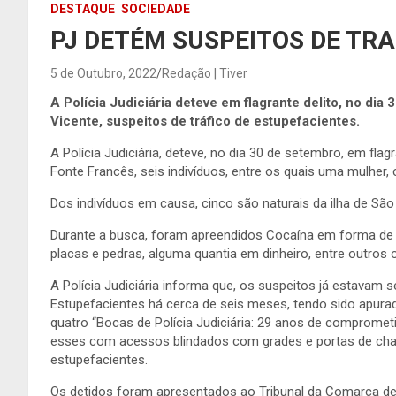
DESTAQUE
SOCIEDADE
PJ DETÉM SUSPEITOS DE TRA
5 de Outubro, 2022
Redação | Tiver
A Polícia Judiciária deteve em flagrante delito, no dia
Vicente, suspeitos de tráfico de estupefacientes.
A Polícia Judiciária, deteve, no dia 30 de setembro, em flagr
Fonte Francês, seis indivíduos, entre os quais uma mulher
Dos indivíduos em causa, cinco são naturais da ilha de São 
Durante a busca, foram apreendidos Cocaína em forma de p
placas e pedras, alguma quantia em dinheiro, entre outros
A Polícia Judiciária informa que, os suspeitos já estavam 
Estupefacientes há cerca de seis meses, tendo sido ap
quatro “Bocas de Polícia Judiciária: 29 anos de compromet
esses com acessos blindados com grades e portas de ch
estupefacientes.
Os detidos foram apresentados ao Tribunal da Comarca de 