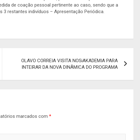
 medida de coação pessoal pertinente ao caso, sendo que a
ros 3 restantes indivíduos – Apresentação Periódica.
OLAVO CORREIA VISITA NOSiAKADEMIA PARA
INTEIRAR DA NOVA DINÂMICA DO PROGRAMA
gatórios marcados com
*