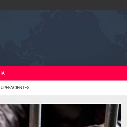
DIA
STUPEFACIENTES