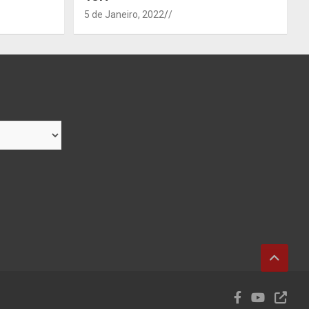
5 de Janeiro, 2022
/