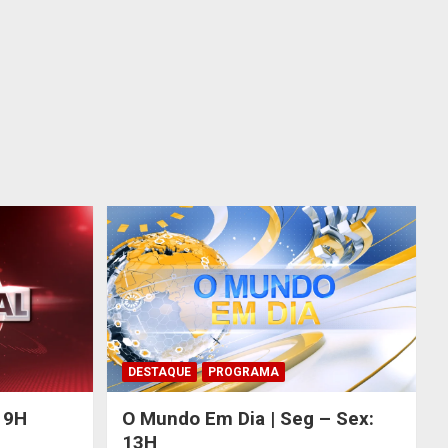
DESTAQUE
PROGRAMA
 19H
O Mundo Em Dia | Seg – Sex:
13H