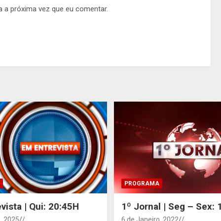
a a próxima vez que eu comentar.
PROGRAMA
vista | Qui: 20:45H
1º Jornal | Seg – Sex:
, 2025
/
6 de Janeiro, 2022
/