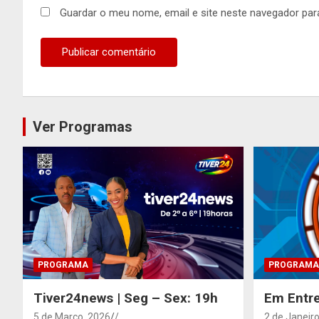
Guardar o meu nome, email e site neste navegador par
Ver Programas
PROGRAMA
PROGRAMA
Tiver24news | Seg – Sex: 19h
Em Entre
5 de Março, 2026
/
2 de Janeiro