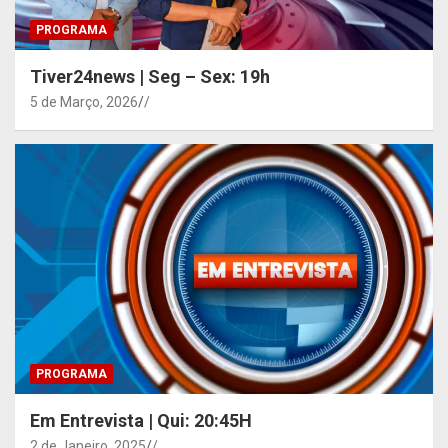
PROGRAMA
Tiver24news | Seg – Sex: 19h
5 de Março, 2026
/
PROGRAMA
Em Entrevista | Qui: 20:45H
2 de Janeiro, 2025
/