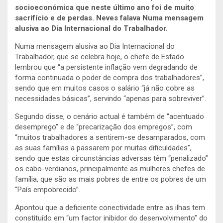
socioeconómica que neste último ano foi de muito
sacrifício e de perdas. Neves falava Numa mensagem
alusiva ao Dia Internacional do Trabalhador.
Numa mensagem alusiva ao Dia Internacional do
Trabalhador, que se celebra hoje, o chefe de Estado
lembrou que “a persistente inflação vem degradando de
forma continuada o poder de compra dos trabalhadores”,
sendo que em muitos casos o salário “já não cobre as
necessidades básicas”, servindo “apenas para sobreviver”.
Segundo disse, o cenário actual é também de “acentuado
desemprego” e de “precarização dos empregos”, com
“muitos trabalhadores a sentirem-se desamparados, com
as suas famílias a passarem por muitas dificuldades”,
sendo que estas circunstâncias adversas têm “penalizado”
os cabo-verdianos, principalmente as mulheres chefes de
família, que são as mais pobres de entre os pobres de um
“País empobrecido”.
Apontou que a deficiente conectividade entre as ilhas tem
constituído em “um factor inibidor do desenvolvimento” do