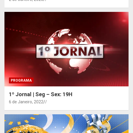
PROGRAMA
1º Jornal | Seg – Sex: 19H
6 de Janeiro, 2022
/