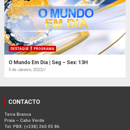
DESTAQUE
PROGRAMA
O Mundo Em Dia | Seg – Sex: 13H
5 de Janeiro, 2022
/
CONTACTO
Terra Branca
Praia – Cabo Verde
Tel. PBX: (+238) 260 05 86