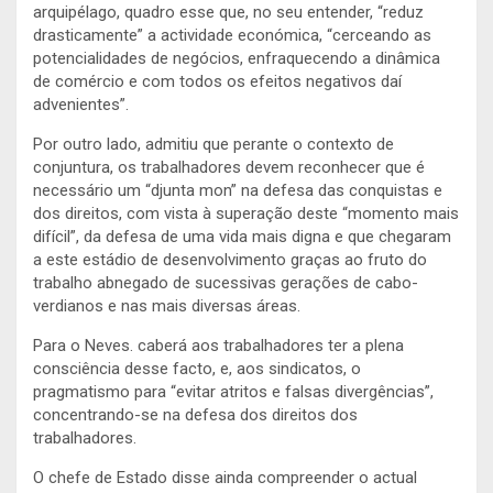
arquipélago, quadro esse que, no seu entender, “reduz
drasticamente” a actividade económica, “cerceando as
potencialidades de negócios, enfraquecendo a dinâmica
de comércio e com todos os efeitos negativos daí
advenientes”.
Por outro lado, admitiu que perante o contexto de
conjuntura, os trabalhadores devem reconhecer que é
necessário um “djunta mon” na defesa das conquistas e
dos direitos, com vista à superação deste “momento mais
difícil”, da defesa de uma vida mais digna e que chegaram
a este estádio de desenvolvimento graças ao fruto do
trabalho abnegado de sucessivas gerações de cabo-
verdianos e nas mais diversas áreas.
Para o Neves. caberá aos trabalhadores ter a plena
consciência desse facto, e, aos sindicatos, o
pragmatismo para “evitar atritos e falsas divergências”,
concentrando-se na defesa dos direitos dos
trabalhadores.
O chefe de Estado disse ainda compreender o actual