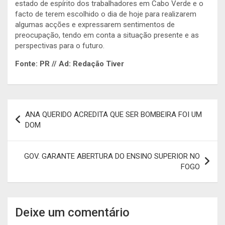
estado de espírito dos trabalhadores em Cabo Verde e o
facto de terem escolhido o dia de hoje para realizarem
algumas acções e expressarem sentimentos de
preocupação, tendo em conta a situação presente e as
perspectivas para o futuro.
Fonte: PR // Ad: Redação Tiver
Navegação
ANA QUERIDO ACREDITA QUE SER BOMBEIRA FOI UM
de
DOM
artigos
GOV. GARANTE ABERTURA DO ENSINO SUPERIOR NO
FOGO
Deixe um comentário