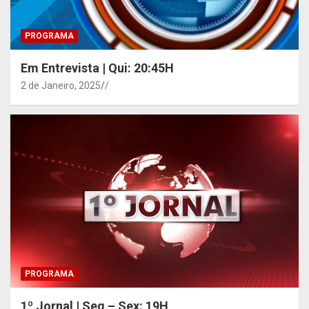
PROGRAMA
Em Entrevista | Qui: 20:45H
2 de Janeiro, 2025
/
PROGRAMA
1º Jornal | Seg – Sex: 19H