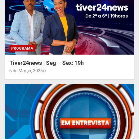
PROGRAMA
Tiver24news | Seg – Sex: 19h
5 de Março, 2026
/