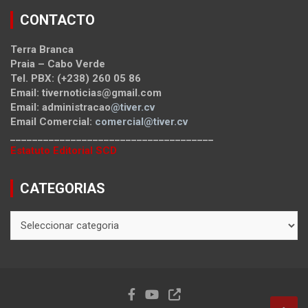
CONTACTO
Terra Branca
Praia – Cabo Verde
Tel. PBX: (+238) 260 05 86
Email: tivernoticias@gmail.com
Email: administracao
@tiver.cv
Email Comercial:
comercial@tiver.cv
_____________________________________
Estatuto Editorial SCD
CATEGORIAS
CATEGORIAS