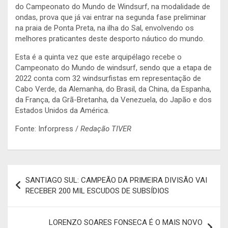
do Campeonato do Mundo de Windsurf, na modalidade de
ondas, prova que já vai entrar na segunda fase preliminar
na praia de Ponta Preta, na ilha do Sal, envolvendo os
melhores praticantes deste desporto náutico do mundo.
Esta é a quinta vez que este arquipélago recebe o
Campeonato do Mundo de windsurf, sendo que a etapa de
2022 conta com 32 windsurfistas em representação de
Cabo Verde, da Alemanha, do Brasil, da China, da Espanha,
da França, da Grã-Bretanha, da Venezuela, do Japão e dos
Estados Unidos da América.
Fonte: Inforpress /
Redação TIVER
Navegação
SANTIAGO SUL: CAMPEÃO DA PRIMEIRA DIVISÃO VAI
de
RECEBER 200 MIL ESCUDOS DE SUBSÍDIOS
artigos
LORENZO SOARES FONSECA É O MAIS NOVO