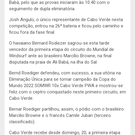
Babá, pelo que as provas iniciaram às 10:40 com o
seguimento de dupla eliminatória.
Josh Angulo, o único representante de Cabo Verde nesta
competição, entrou na 26ª bateria e ficou pelo caminho e
ficou fora da fase final.
O havaiano Bernard Rodiezer sagrou-se esta tarde
vencedor da primeira etapa do circuito do Mundial de
Windsurf ante ao brasileiro Marcílio Browne, na final
disputada na praia de Ali Babá, na ilha do Sal.
Bernd Roediger defendeu, com sucesso, a sua vitória na
Eliminação Única para se tornar campeão da Copa do
Mundo 2022 SOMWR 10x Cabo Verde PWA e mostrou-se
feliz com o ceptro conquistado neste primeiro circuito, em
Cabo Verde.
Bernar Roediger partilhou, assim, o pódio com o brasileiro
Marcilio Browne e o francês Camile Juban (terceiro
classificado).
Cabo Verde recebe desde domingo, 20, a primeira etapa