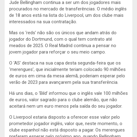
Jude Bellingham continua a ser um dos jogadores mais
procurados no mercado de transferências. O médio inglês
de 18 anos está na lista do Liverpool, um dos clube mais
interessados na sua contratação.
Mas os ‘reds’ não são os únicos que andam atrás do
jogador do Dortmund, com o qual tem contrato até
meados de 2025. O Real Madrid continua a pensar no
jovem jogador para reforçar o seu meio campo.
O ‘AS’ destaca na sua capa desta segunda-feira que os
‘merengues’, que inicialmente teriam colocado 90 milhões
de euros em cima da mesa alemã, poderiam esperar pelo
verão de 2023 para avançarem pela sua transferência.
Há uns dias, o ‘Bild’ informou que o inglês vale 100 milhões
de euros, valor sagrado para o clube alemão, que não
aceitará nem um euro menos pela saída do seu jogador.
O Liverpool estaria disposto a oferecer esse valor pelo
prometedor jogador inglês, valor que, neste momento, o
clube espanhol não está disposto a pagar. Os merengues
preferem esperar pelo próximo ano, quando Bellingham