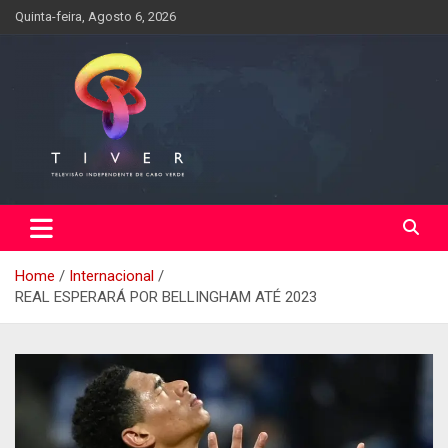
Skip
Quinta-feira, Agosto 6, 2026
to
content
Home
Internacional
REAL ESPERARÁ POR BELLINGHAM ATÉ 2023