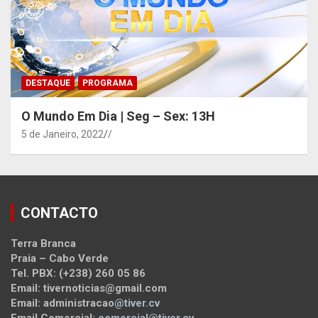
DESTAQUE
PROGRAMA
O Mundo Em Dia | Seg – Sex: 13H
5 de Janeiro, 2022
/
CONTACTO
Terra Branca
Praia – Cabo Verde
Tel. PBX: (+238) 260 05 86
Email: tivernoticias@gmail.com
Email: administracao
@tiver.cv