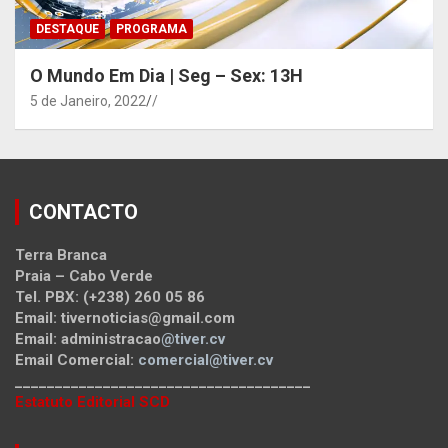
DESTAQUE
PROGRAMA
O Mundo Em Dia | Seg – Sex: 13H
5 de Janeiro, 2022
/
CONTACTO
Terra Branca
Praia – Cabo Verde
Tel. PBX: (+238) 260 05 86
Email: tivernoticias@gmail.com
Email: administracao
@tiver.cv
Email Comercial:
comercial@tiver.cv
_____________________________________
Estatuto Editorial SCD