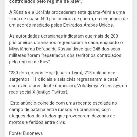
controlados pelo regime de Kiev”.
A Rússia e a Ucrânia procederam esta quarta-feira a uma
troca de quase 500 prisioneiros de guerra, na sequência de
um acordo mediado pelos Emirados Árabes Unidos.
As autoridades ucranianas indicaram que mais de 200
prisioneiros ucranianos regressaram a casa, enquanto o
Ministério da Defesa da Rússia disse que 248 dos seus
militares foram “repatriados dos territórios controlados
pelo regime de Kiev”.
“230 dos nossos. Hoje [quarta-feira], 213 soldados e
sargentos, 11 oficiais e seis civis regressaram a casa”,
escreveu o presidente ucraniano, Volodymyr Zelenskyy, na
rede social X (antigo Twitter).
Este anúncio coincide com uma recente escalada no
campo de batalha entre russos e ucranianos, com
ataques dos dois lados que provocaram dezenas de
mortos e feridos entre civis.
Fonte: Euronews