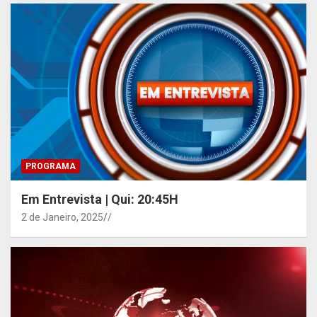
PROGRAMA
Em Entrevista | Qui: 20:45H
2 de Janeiro, 2025
/