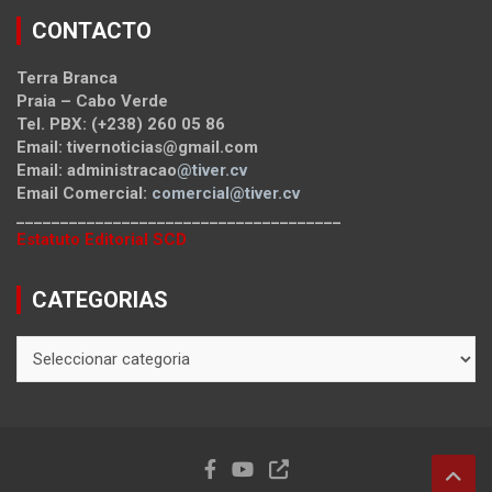
CONTACTO
Terra Branca
Praia – Cabo Verde
Tel. PBX: (+238) 260 05 86
Email: tivernoticias@gmail.com
Email: administracao
@tiver.cv
Email Comercial:
comercial@tiver.cv
_____________________________________
Estatuto Editorial SCD
CATEGORIAS
CATEGORIAS