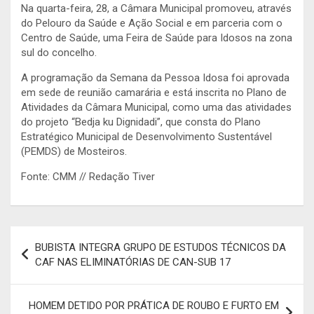
Na quarta-feira, 28, a Câmara Municipal promoveu, através
do Pelouro da Saúde e Ação Social e em parceria com o
Centro de Saúde, uma Feira de Saúde para Idosos na zona
sul do concelho.
A programação da Semana da Pessoa Idosa foi aprovada
em sede de reunião camarária e está inscrita no Plano de
Atividades da Câmara Municipal, como uma das atividades
do projeto “Bedja ku Dignidadi”, que consta do Plano
Estratégico Municipal de Desenvolvimento Sustentável
(PEMDS) de Mosteiros.
Fonte: CMM // Redação Tiver
Navegação
BUBISTA INTEGRA GRUPO DE ESTUDOS TÉCNICOS DA
de
CAF NAS ELIMINATÓRIAS DE CAN-SUB 17
artigos
HOMEM DETIDO POR PRÁTICA DE ROUBO E FURTO EM