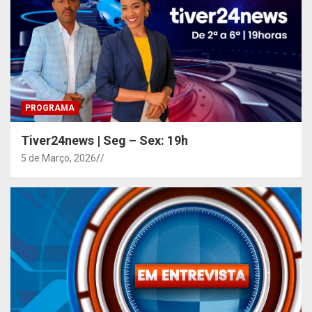
PROGRAMA
Tiver24news | Seg – Sex: 19h
5 de Março, 2026
/