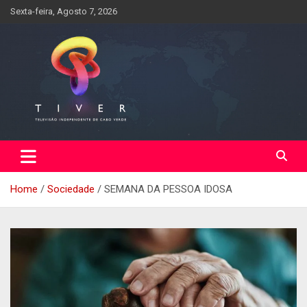
Skip
Sexta-feira, Agosto 7, 2026
to
content
Home
Sociedade
SEMANA DA PESSOA IDOSA