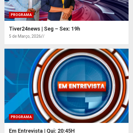
PROGRAMA
Tiver24news | Seg – Sex: 19h
5 de Março, 2026
/
PROGRAMA
Em Entrevista | Qui: 20:45H