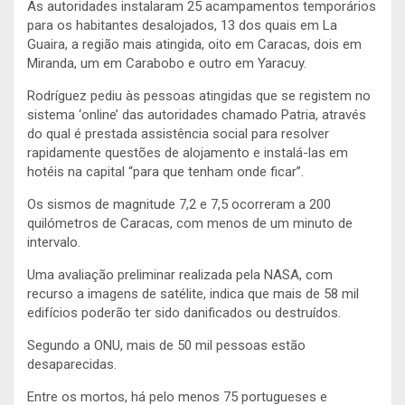
As autoridades instalaram 25 acampamentos temporários
para os habitantes desalojados, 13 dos quais em La
Guaira, a região mais atingida, oito em Caracas, dois em
Miranda, um em Carabobo e outro em Yaracuy.
Rodríguez pediu às pessoas atingidas que se registem no
sistema ‘online’ das autoridades chamado Patria, através
do qual é prestada assistência social para resolver
rapidamente questões de alojamento e instalá-las em
hotéis na capital “para que tenham onde ficar”.
Os sismos de magnitude 7,2 e 7,5 ocorreram a 200
quilómetros de Caracas, com menos de um minuto de
intervalo.
Uma avaliação preliminar realizada pela NASA, com
recurso a imagens de satélite, indica que mais de 58 mil
edifícios poderão ter sido danificados ou destruídos.
Segundo a ONU, mais de 50 mil pessoas estão
desaparecidas.
Entre os mortos, há pelo menos 75 portugueses e