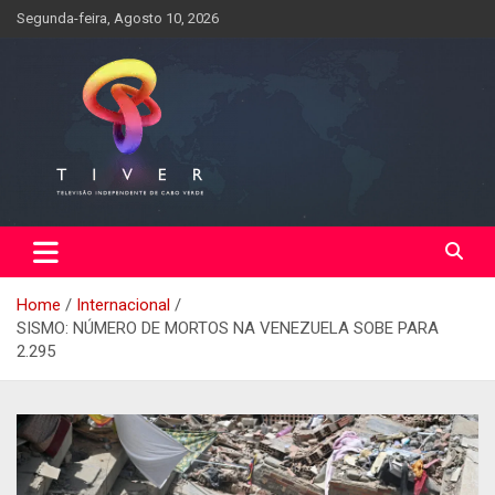
Skip
Segunda-feira, Agosto 10, 2026
to
content
Home
Internacional
SISMO: NÚMERO DE MORTOS NA VENEZUELA SOBE PARA
2.295