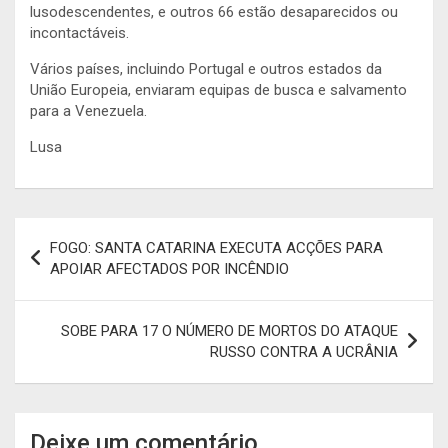
lusodescendentes, e outros 66 estão desaparecidos ou
incontactáveis.
Vários países, incluindo Portugal e outros estados da
União Europeia, enviaram equipas de busca e salvamento
para a Venezuela.
Lusa
Navegação
FOGO: SANTA CATARINA EXECUTA ACÇÕES PARA
de
APOIAR AFECTADOS POR INCÊNDIO
artigos
SOBE PARA 17 O NÚMERO DE MORTOS DO ATAQUE
RUSSO CONTRA A UCRÂNIA
Deixe um comentário