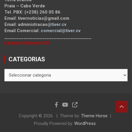
Praia – Cabo Verde
Tel. PBX: (+238) 260 05 86
Email: tivernoticias@gmail.com
Email: administracao
@tiver.cv
Email Comercial:
comercial@tiver.cv
_____________________________________
Estatuto Editorial SCD
CATEGORIAS
CATEGORIAS
Copyright © 2026
Theme by:
Theme Horse
Proudly Powered by:
WordPress