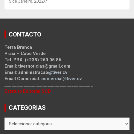
5 de Janeiro, 2022
/
CONTACTO
Terra Branca
Praia – Cabo Verde
Tel. PBX: (+238) 260 05 86
Email: tivernoticias@gmail.com
Email: administracao
@tiver.cv
Email Comercial:
comercial@tiver.cv
_____________________________________
Estatuto Editorial SCD
CATEGORIAS
CATEGORIAS