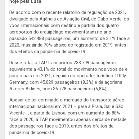
hoje pela Lusa.
De acordo com o recente relatório de regulação de 2021,
divulgado pela Agência de Aviação Civil, de Cabo Verde, os
voos internacionais com destino e partida dos quatro
aeroportos do arquipélago movimentaram no ano
passado 542.488 passageiros, um aumento de 3,1% face a
2020, mas ainda 70% abaixo do registado em 2019, antes
dos efeitos da pandemia de covid-19.
Desse total, a TAP transportou 233.799 passageiros,
equivalente a 43,1% do total do movimento nos voos de e
para o país em 2021, seguida do operador turístico TUIfly
Germany, com 45.029 passageiros (8,3%) e da açoriana
Azores Airlines, com 36.778 passageiros (6,8%).
Apesar de ter dominado o mercado do transporte aéreo
internacional nacional em 2021 – para a Praia, Sal e São
Vicente -, a partir de Lisboa, com um aumento de 88%
face a 2020, a TAP movimentou apenas cerca de metade
dos passageiros face a 2019, antes dos efeitos da
pandemia de covid-19.