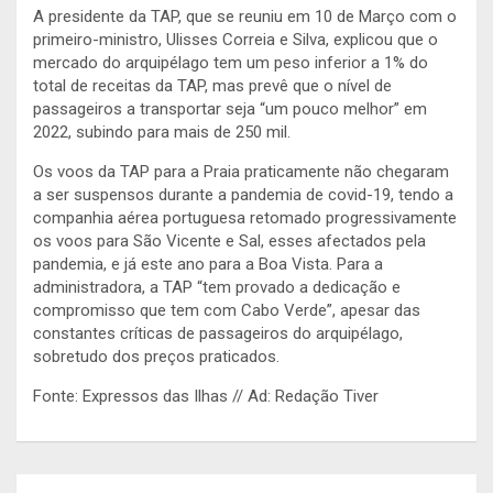
A presidente da TAP, que se reuniu em 10 de Março com o
primeiro-ministro, Ulisses Correia e Silva, explicou que o
mercado do arquipélago tem um peso inferior a 1% do
total de receitas da TAP, mas prevê que o nível de
passageiros a transportar seja “um pouco melhor” em
2022, subindo para mais de 250 mil.
Os voos da TAP para a Praia praticamente não chegaram
a ser suspensos durante a pandemia de covid-19, tendo a
companhia aérea portuguesa retomado progressivamente
os voos para São Vicente e Sal, esses afectados pela
pandemia, e já este ano para a Boa Vista. Para a
administradora, a TAP “tem provado a dedicação e
compromisso que tem com Cabo Verde”, apesar das
constantes críticas de passageiros do arquipélago,
sobretudo dos preços praticados.
Fonte: Expressos das Ilhas // Ad: Redação Tiver
Navegação