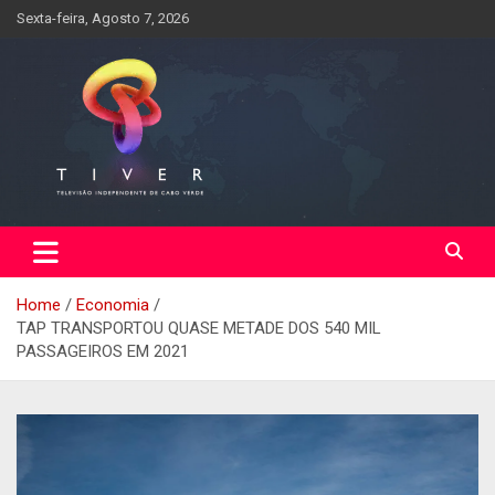
Skip
Sexta-feira, Agosto 7, 2026
to
content
Home
Economia
TAP TRANSPORTOU QUASE METADE DOS 540 MIL
PASSAGEIROS EM 2021