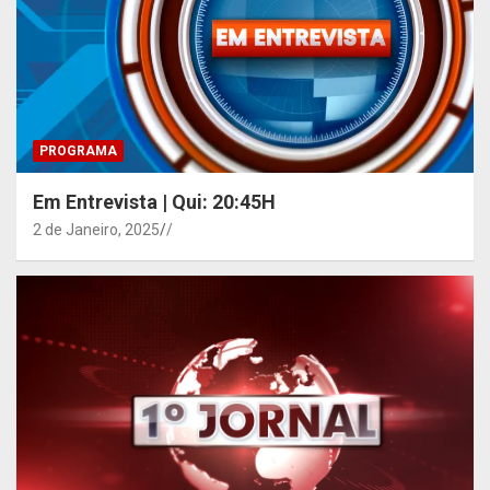
PROGRAMA
Em Entrevista | Qui: 20:45H
2 de Janeiro, 2025
/