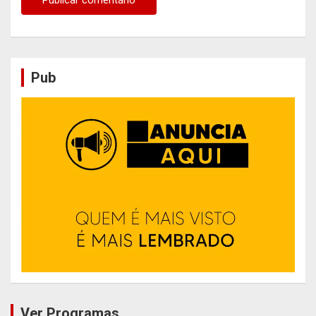
Pub
Ver Programas