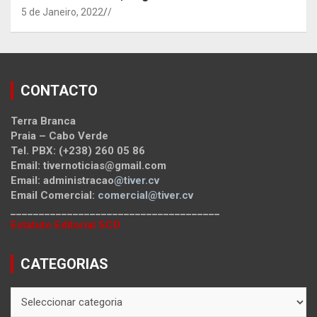
5 de Janeiro, 2022
/
CONTACTO
Terra Branca
Praia – Cabo Verde
Tel. PBX: (+238) 260 05 86
Email: tivernoticias@gmail.com
Email: administracao
@tiver.cv
Email Comercial:
comercial@tiver.cv
_____________________________________
Estatuto Editorial SCD
CATEGORIAS
CATEGORIAS