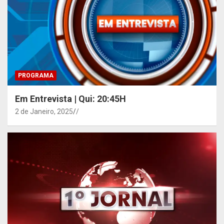
PROGRAMA
Em Entrevista | Qui: 20:45H
2 de Janeiro, 2025
/