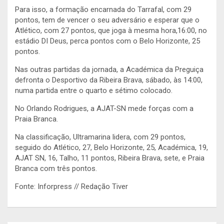
Para isso, a formação encarnada do Tarrafal, com 29
pontos, tem de vencer o seu adversário e esperar que o
Atlético, com 27 pontos, que joga à mesma hora,16:00, no
estádio DI Deus, perca pontos com o Belo Horizonte, 25
pontos.
Nas outras partidas da jornada, a Académica da Preguiça
defronta o Desportivo da Ribeira Brava, sábado, às 14:00,
numa partida entre o quarto e sétimo colocado.
No Orlando Rodrigues, a AJAT-SN mede forças com a
Praia Branca.
Na classificação, Ultramarina lidera, com 29 pontos,
seguido do Atlético, 27, Belo Horizonte, 25, Académica, 19,
AJAT SN, 16, Talho, 11 pontos, Ribeira Brava, sete, e Praia
Branca com três pontos.
Fonte: Inforpress // Redação Tiver