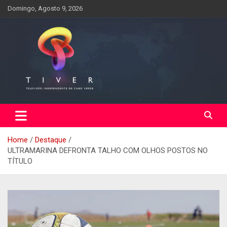
Skip
Domingo, Agosto 9, 2026
to
content
Home
Destaque
ULTRAMARINA DEFRONTA TALHO COM OLHOS POSTOS NO
TÍTULO