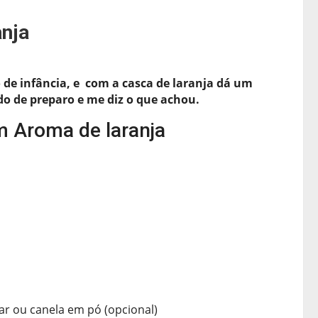
nja
de infância, e com a casca de laranja dá um
o de preparo e me diz o que achou.
 Aroma de laranja
ar ou canela em pó (opcional)