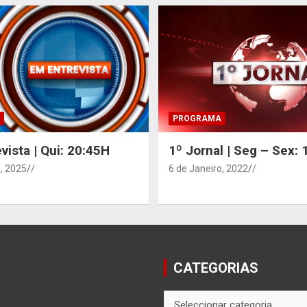
PROGRAMA
vista | Qui: 20:45H
1º Jornal | Seg – Sex:
, 2025
/
6 de Janeiro, 2022
/
CATEGORIAS
CATEGORIAS