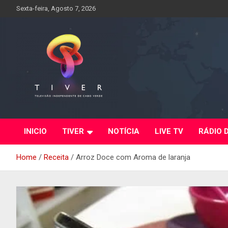
Skip
Sexta-feira, Agosto 7, 2026
to
content
INICIO
TIVER
NOTÍCIA
LIVE TV
RÁDIO 
Home
Receita
Arroz Doce com Aroma de laranja