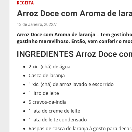
RECEITA
Arroz Doce com Aroma de lara
13 de Janeiro, 2022
/
Arroz Doce com Aroma de laranja – Tem gostinho 
gostinho maravilhoso. Então, vem conferir o mod
INGREDIENTES Arroz Doce com
2 xic. (chá) de água
Casca de laranja
1 xic. (chá) de arroz lavado e escorrido
1 litro de leite
5 cravos-da-india
1 lata de creme de leite
1 lata de leite condensado
Raspas de casca de laranja á gosto para decor