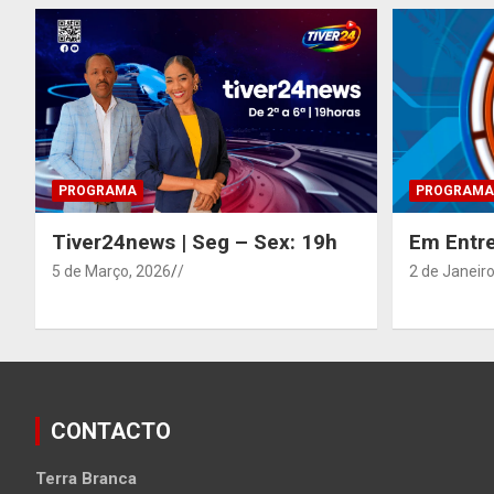
PROGRAMA
PROGRAMA
Tiver24news | Seg – Sex: 19h
Em Entre
5 de Março, 2026
/
2 de Janeiro
CONTACTO
Terra Branca