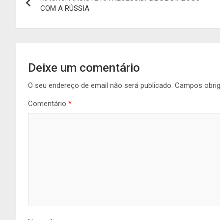
de
COM A RÚSSIA
artigos
Deixe um comentário
O seu endereço de email não será publicado.
Campos obri
Comentário
*