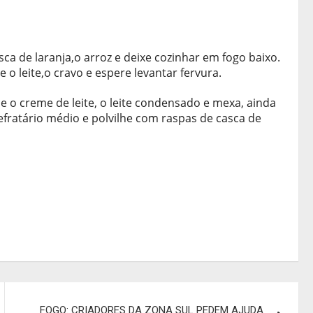
a de laranja,o arroz e deixe cozinhar em fogo baixo.
 o leite,o cravo e espere levantar fervura.
e o creme de leite, o leite condensado e mexa, ainda
efratário médio e polvilhe com raspas de casca de
FOGO: CRIADORES DA ZONA SUL PEDEM AJUDA