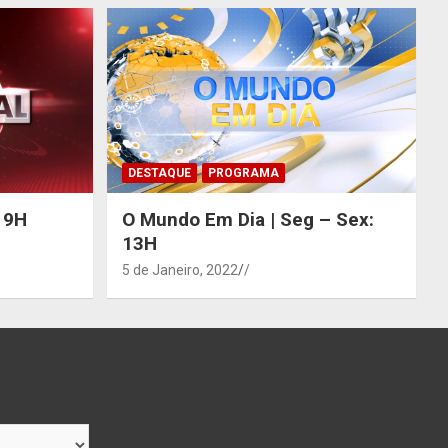
DESTAQUE
PROGRAMA
 19H
O Mundo Em Dia | Seg – Sex:
13H
5 de Janeiro, 2022
/