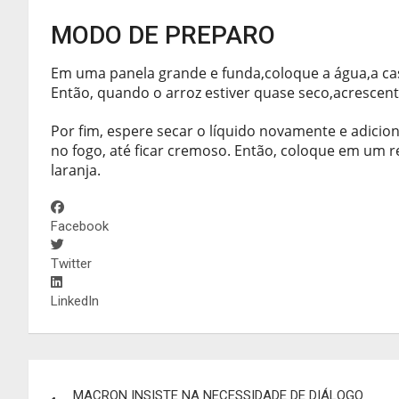
MODO DE PREPARO
Em uma panela grande e funda,coloque a água,a casc
Então, quando o arroz estiver quase seco,acrescente
Por fim, espere secar o líquido novamente e adicion
no fogo, até ficar cremoso. Então, coloque em um r
laranja.
Facebook
Twitter
LinkedIn
Navegação
MACRON INSISTE NA NECESSIDADE DE DIÁLOGO