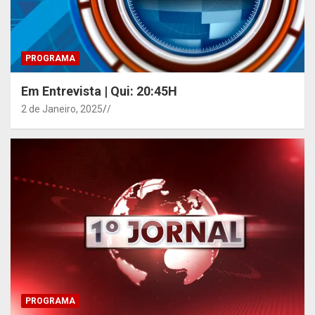
PROGRAMA
Em Entrevista | Qui: 20:45H
2 de Janeiro, 2025
/
PROGRAMA