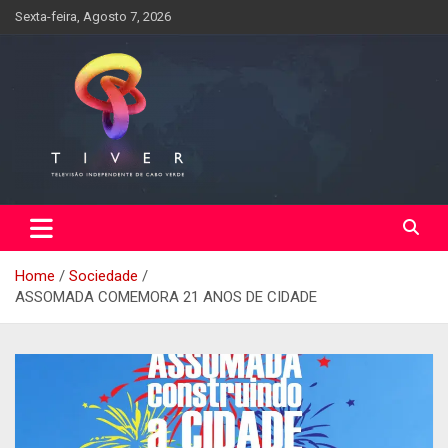
Skip
Sexta-feira, Agosto 7, 2026
to
content
Home
Sociedade
ASSOMADA COMEMORA 21 ANOS DE CIDADE