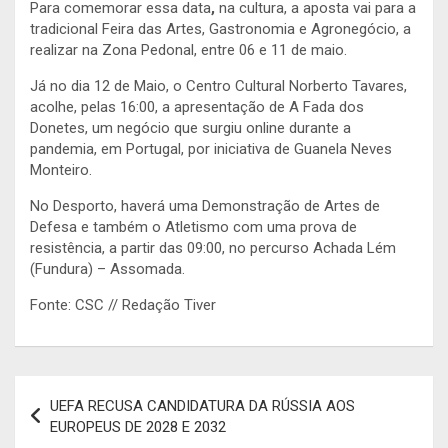
Para comemorar essa data
,
na cultura, a aposta vai para a
tradicional Feira das Artes, Gastronomia e Agronegócio, a
realizar na Zona Pedonal, entre 06 e 11 de maio.
Já no dia 12 de Maio, o Centro Cultural Norberto Tavares,
acolhe, pelas 16:00, a apresentação de A Fada dos
Donetes, um negócio que surgiu online durante a
pandemia, em Portugal, por iniciativa de Guanela Neves
Monteiro.
No Desporto, haverá uma Demonstração de Artes de
Defesa e também o Atletismo com uma prova de
resistência, a partir das 09:00, no percurso Achada Lém
(Fundura) – Assomada.
Fonte: CSC // Redação Tiver
Navegação
UEFA RECUSA CANDIDATURA DA RÚSSIA AOS
de
EUROPEUS DE 2028 E 2032