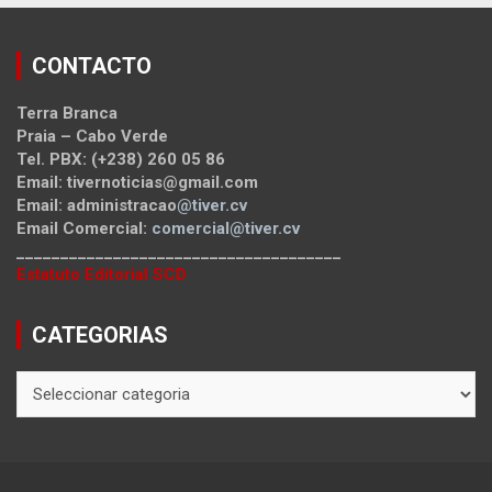
CONTACTO
Terra Branca
Praia – Cabo Verde
Tel. PBX: (+238) 260 05 86
Email: tivernoticias@gmail.com
Email: administracao
@tiver.cv
Email Comercial:
comercial@tiver.cv
_____________________________________
Estatuto Editorial SCD
CATEGORIAS
CATEGORIAS