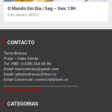
O Mundo Em Dia | Seg – Sex: 13H
5 de Janeiro, 2022
/
CONTACTO
Terra Branca
Praia – Cabo Verde
Tel. PBX: (+238) 260 05 86
Email: tivernoticias@gmail.com
Email: administracao
@tiver.cv
Email Comercial:
comercial@tiver.cv
_____________________________________
Estatuto Editorial SCD
CATEGORIAS