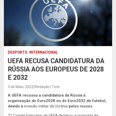
DESPORTO
INTERNACIONAL
UEFA RECUSA CANDIDATURA DA
RÚSSIA AOS EUROPEUS DE 2028
E 2032
3 de Maio, 2022
Redação | Tiver
A UEFA recusou a candidatura da Rússia à
organização do Euro2028 ou do Euro2032 de futebol,
devido à
invasão militar da Ucrânia
pelos russos.
“O Comité Executivo da UEFA declarou a proposta da