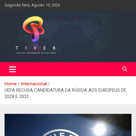
Skip
Segunda-feira, Agosto 10, 2026
to
content
Home
Internacional
UEFA RECUSA CANDIDATURA DA RÚSSIA AOS EUROPEUS DE
2028 E 2032