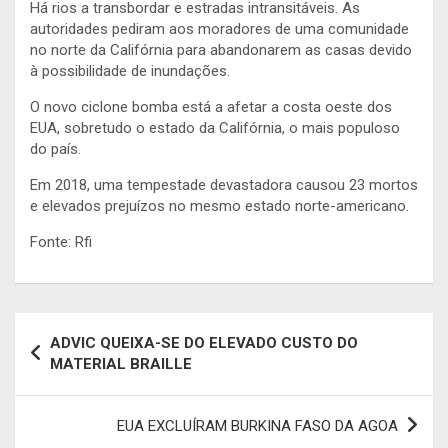
Há rios a transbordar e estradas intransitáveis. As
autoridades pediram aos moradores de uma comunidade
no norte da Califórnia para abandonarem as casas devido
à possibilidade de inundações.
O novo ciclone bomba está a afetar a costa oeste dos
EUA, sobretudo o estado da Califórnia, o mais populoso
do país.
Em 2018, uma tempestade devastadora causou 23 mortos
e elevados prejuízos no mesmo estado norte-americano.
Fonte: Rfi
Navegação
ADVIC QUEIXA-SE DO ELEVADO CUSTO DO
de
MATERIAL BRAILLE
artigos
EUA EXCLUÍRAM BURKINA FASO DA AGOA