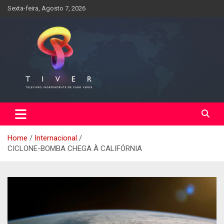
Skip
Sexta-feira, Agosto 7, 2026
to
content
Home
Internacional
CICLONE-BOMBA CHEGA À CALIFÓRNIA