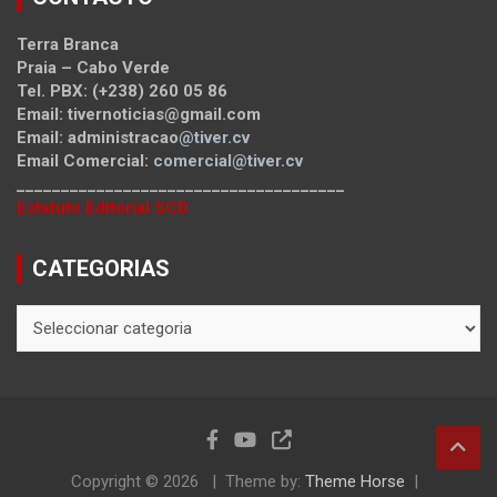
Terra Branca
Praia – Cabo Verde
Tel. PBX: (+238) 260 05 86
Email: tivernoticias@gmail.com
Email: administracao
@tiver.cv
Email Comercial:
comercial@tiver.cv
_____________________________________
Estatuto Editorial SCD
CATEGORIAS
CATEGORIAS
Copyright © 2026
Theme by:
Theme Horse