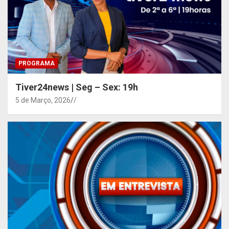
PROGRAMA
Tiver24news | Seg – Sex: 19h
5 de Março, 2026
/