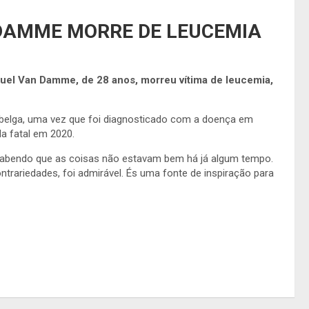
DAMME MORRE DE LEUCEMIA
uel Van Damme, de 28 anos, morreu vítima de leucemia,
o belga, uma vez que foi diagnosticado com a doença em
a fatal em 2020.
sabendo que as coisas não estavam bem há já algum tempo.
ontrariedades, foi admirável. És uma fonte de inspiração para