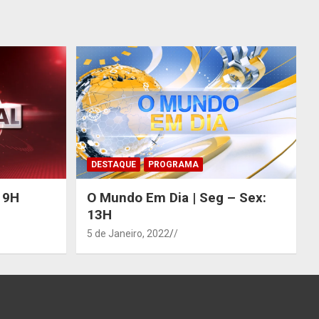
DESTAQUE
PROGRAMA
 19H
O Mundo Em Dia | Seg – Sex:
13H
5 de Janeiro, 2022
/