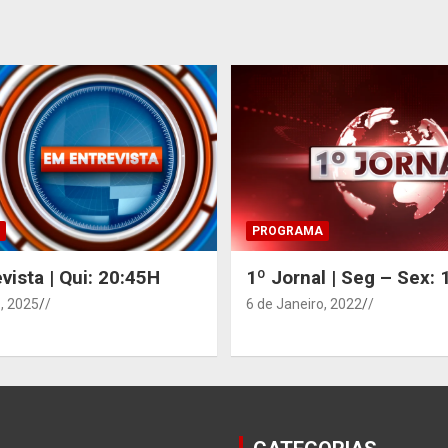
PROGRAMA
vista | Qui: 20:45H
1º Jornal | Seg – Sex:
, 2025
/
6 de Janeiro, 2022
/