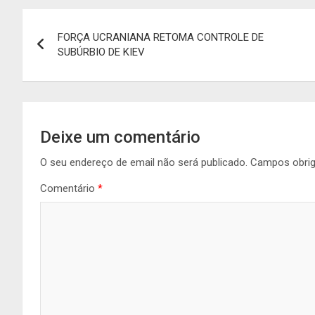
Navegação
FORÇA UCRANIANA RETOMA CONTROLE DE
de
SUBÚRBIO DE KIEV
artigos
Deixe um comentário
O seu endereço de email não será publicado.
Campos obri
Comentário
*