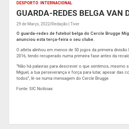
DESPORTO
INTERNACIONAL
GUARDA-REDES BELGA VAN 
29 de Março, 2022
Redação | Tiver
O guarda-redes de futebol belga do Cercle Brugge Mig
anunciou esta terça-feira o seu clube.
O atleta alinhou em menos de 50 jogos da primeira divisã
2016, tendo recuperado numa primeira fase antes da recaíd
“Não há palavras para descrever o que sentimos, mesmo 
Miguel, a tua perseverança e força para lutar, apesar das c
todos”, lê-se numa mensagem do Cercle Brugge.
Fonte: SIC Notícias