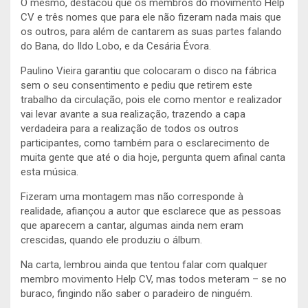
O mesmo, destacou que os membros do movimento Help
CV e três nomes que para ele não fizeram nada mais que
os outros, para além de cantarem as suas partes falando
do Bana, do Ildo Lobo, e da Cesária Évora.
Paulino Vieira garantiu que colocaram o disco na fábrica
sem o seu consentimento e pediu que retirem este
trabalho da circulação, pois ele como mentor e realizador
vai levar avante a sua realização, trazendo a capa
verdadeira para a realização de todos os outros
participantes, como também para o esclarecimento de
muita gente que até o dia hoje, pergunta quem afinal canta
esta música.
Fizeram uma montagem mas não corresponde à
realidade, afiançou a autor que esclarece que as pessoas
que aparecem a cantar, algumas ainda nem eram
crescidas, quando ele produziu o álbum.
Na carta, lembrou ainda que tentou falar com qualquer
membro movimento Help CV, mas todos meteram – se no
buraco, fingindo não saber o paradeiro de ninguém.