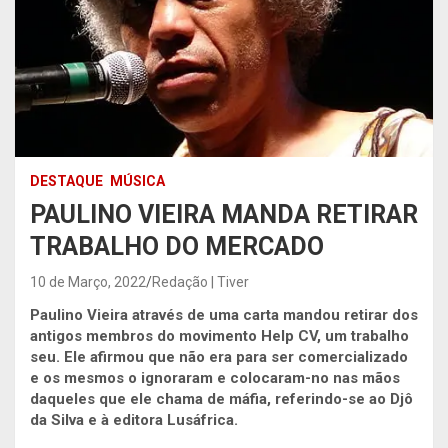
DESTAQUE
MÚSICA
PAULINO VIEIRA MANDA RETIRAR
TRABALHO DO MERCADO
10 de Março, 2022
Redação | Tiver
Paulino Vieira através de uma carta mandou retirar dos
antigos membros do movimento Help CV, um trabalho
seu. Ele afirmou que não era para ser comercializado
e os mesmos o ignoraram e colocaram-no nas mãos
daqueles que ele chama de máfia, referindo-se ao Djô
da Silva e à editora Lusáfrica.