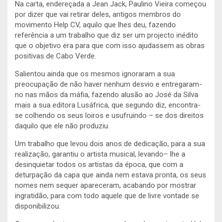
Na carta, endereçada a Jean Jack, Paulino Vieira começou
por dizer que vai retirar deles, antigos membros do
movimento Help CV, aquilo que lhes deu, fazendo
referência a um trabalho que diz ser um projecto inédito
que o objetivo era para que com isso ajudassem as obras
positivas de Cabo Verde.
Salientou ainda que os mesmos ignoraram a sua
preocupação de não haver nenhum desvio e entregaram-
no nas mãos da máfia, fazendo alusão ao José da Silva
mais a sua editora Lusáfrica, que segundo diz, encontra-
se colhendo os seus loiros e usufruindo – se dos direitos
daquilo que ele não produziu.
Um trabalho que levou dois anos de dedicação, para a sua
realização, garantiu o artista musical, levando– lhe a
desinquietar todos os artistas da época, que com a
deturpação da capa que ainda nem estava pronta, os seus
nomes nem sequer apareceram, acabando por mostrar
ingratidão, para com todo aquele que de livre vontade se
disponibilizou.