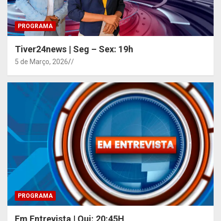
PROGRAMA
Tiver24news | Seg – Sex: 19h
5 de Março, 2026
/
PROGRAMA
Em Entrevista | Qui: 20:45H