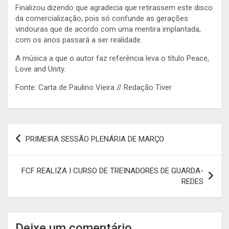
Finalizou dizendo que agradecia que retirassem este disco
da comercialização, pois só confunde as gerações
vindouras que de acordo com uma mentira implantada,
com os anos passará a ser realidade.
A música a que o autor faz referência leva o título Peace,
Love and Unity.
Fonte: Carta de Paulino Vieira // Redação Tiver
Navegação
PRIMEIRA SESSÃO PLENÁRIA DE MARÇO
de
artigos
FCF REALIZA I CURSO DE TREINADORES DE GUARDA-
REDES
Deixe um comentário