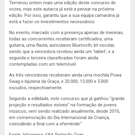
Terminou ontem mais uma edição deste concurso de
vozes, mas este autarca já está a pensar na próxima
edição. Por isso, garantiu que a sua equipa camarária já
está a fazer os investimentos necessários.
No evento, marcado com a presença apenas de meninas,
todas as concorrentes receberam certificados, uma
guitarra, uma flauta, auriculares Bluetooth, kit escolar,
sendo que a vencedora recebeu ainda um ‘tablet’, e a
segunda e terceira classificadas foram ainda
contempladas com um telemóvel.
As três vencedoras receberam ainda uma mochila Powa
Swag e bijuteria da Graça, e 20.000, 15.000 e 5.000
escudos, respectivamente.
Segundo a edilidade, este concurso que já ganhou “grande
projeção e resultados visíveis” na formação de jovens
músicos, vem sendo realizado anualmente, desde 2010,
em comemoração do Dia Internacional da Criança,
coincidindo a final com a efeméride.”
Fonte: Inforpress //Ad: Redação Tiver