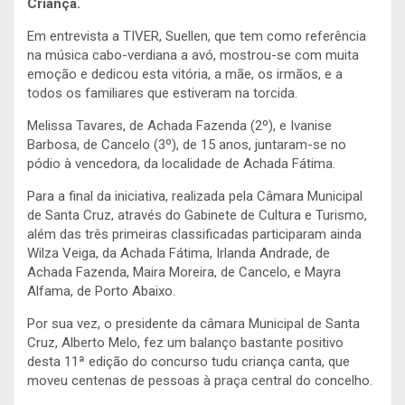
Criança.
Em entrevista a TIVER, Suellen, que tem como referência
na música cabo-verdiana a avó, mostrou-se com muita
emoção e dedicou esta vitória, a mãe, os irmãos, e a
todos os familiares que estiveram na torcida.
Melissa Tavares, de Achada Fazenda (2º), e Ivanise
Barbosa, de Cancelo (3º), de 15 anos, juntaram-se no
pódio à vencedora, da localidade de Achada Fátima.
Para a final da iniciativa, realizada pela Câmara Municipal
de Santa Cruz, através do Gabinete de Cultura e Turismo,
além das três primeiras classificadas participaram ainda
Wilza Veiga, da Achada Fátima, Irlanda Andrade, de
Achada Fazenda, Maira Moreira, de Cancelo, e Mayra
Alfama, de Porto Abaixo.
Por sua vez, o presidente da câmara Municipal de Santa
Cruz, Alberto Melo, fez um balanço bastante positivo
desta 11ª edição do concurso tudu criança canta, que
moveu centenas de pessoas à praça central do concelho.