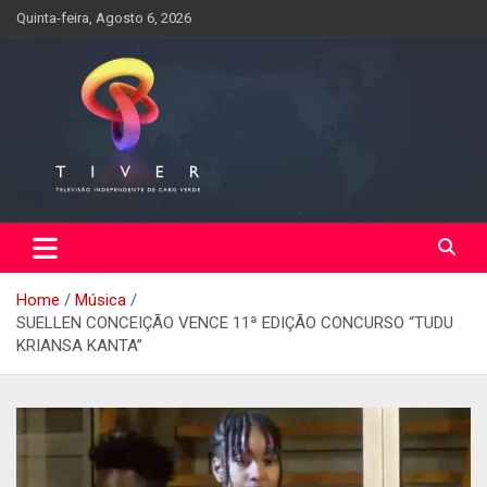
Skip
Quinta-feira, Agosto 6, 2026
to
content
Home
Música
SUELLEN CONCEIÇÃO VENCE 11ª EDIÇÃO CONCURSO “TUDU
KRIANSA KANTA”